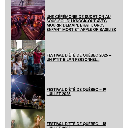
UNE CÉRÉMONIE DE SUDATION AU
SOUS-SOL DU KNOCK-OUT AVEC
MOURIR DEMAIN, BHATT, GROS
ENFANT MORT ET APPLE OF BASILISK
FESTIVAL D’ÉTÉ DE QUÉBEC 2026 –
UN P’TIT BILAN PERSONNEL…
FESTIVAL D’ÉTÉ DE QUÉBEC – 19
JUILLET 2026
FESTIVAL D’ÉTÉ DE QUÉBEC – 18