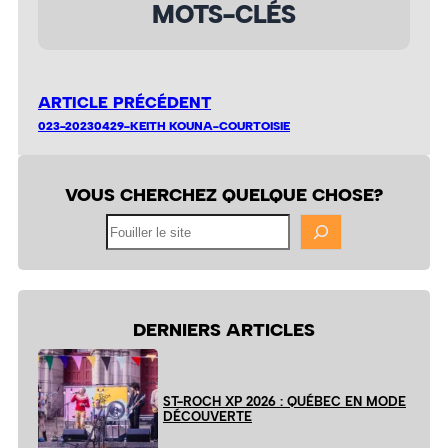
MOTS-CLÉS
ARTICLE PRÉCÉDENT
023-20230429-KEITH KOUNA-COURTOISIE
VOUS CHERCHEZ QUELQUE CHOSE?
Fouiller
le
site
DERNIERS ARTICLES
ST-ROCH XP 2026 : QUÉBEC EN MODE
DÉCOUVERTE