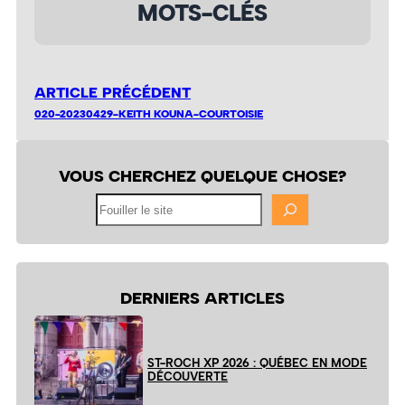
MOTS-CLÉS
ARTICLE PRÉCÉDENT
020-20230429-KEITH KOUNA-COURTOISIE
VOUS CHERCHEZ QUELQUE CHOSE?
Fouiller
le
site
DERNIERS ARTICLES
ST-ROCH XP 2026 : QUÉBEC EN MODE
DÉCOUVERTE