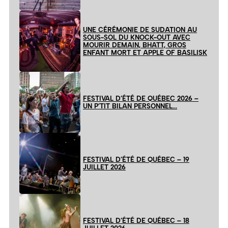
UNE CÉRÉMONIE DE SUDATION AU
SOUS-SOL DU KNOCK-OUT AVEC
MOURIR DEMAIN, BHATT, GROS
ENFANT MORT ET APPLE OF BASILISK
FESTIVAL D’ÉTÉ DE QUÉBEC 2026 –
UN P’TIT BILAN PERSONNEL…
FESTIVAL D’ÉTÉ DE QUÉBEC – 19
JUILLET 2026
FESTIVAL D’ÉTÉ DE QUÉBEC – 18