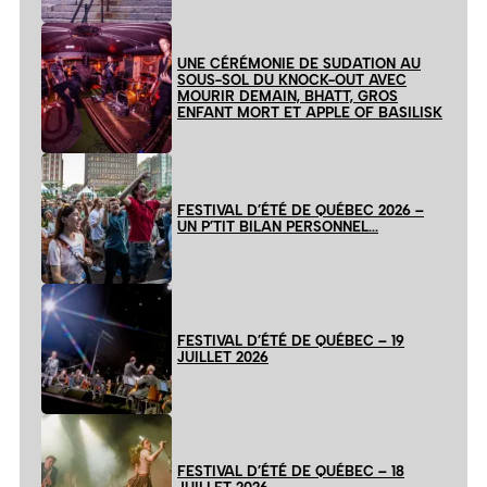
UNE CÉRÉMONIE DE SUDATION AU
SOUS-SOL DU KNOCK-OUT AVEC
MOURIR DEMAIN, BHATT, GROS
ENFANT MORT ET APPLE OF BASILISK
FESTIVAL D’ÉTÉ DE QUÉBEC 2026 –
UN P’TIT BILAN PERSONNEL…
FESTIVAL D’ÉTÉ DE QUÉBEC – 19
JUILLET 2026
FESTIVAL D’ÉTÉ DE QUÉBEC – 18