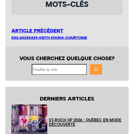
MOTS-CLÉS
ARTICLE PRÉCÉDENT
002-20230429-KEITH KOUNA-COURTOISIE
VOUS CHERCHEZ QUELQUE CHOSE?
Fouiller
le
site
DERNIERS ARTICLES
ST-ROCH XP 2026 : QUÉBEC EN MODE
DÉCOUVERTE