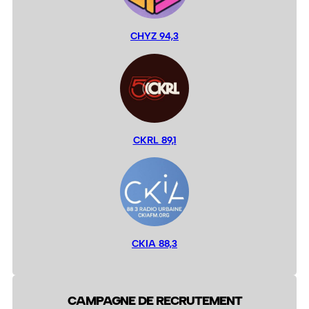
CHYZ 94,3
CKRL 89,1
CKIA 88,3
CAMPAGNE DE RECRUTEMENT