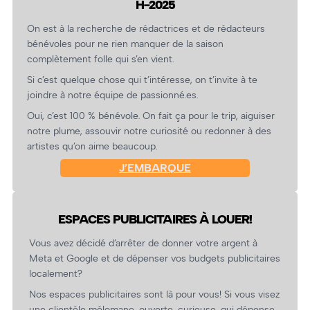
H-2025
On est à la recherche de rédactrices et de rédacteurs
bénévoles pour ne rien manquer de la saison
complètement folle qui s’en vient.
Si c’est quelque chose qui t’intéresse, on t’invite à te
joindre à notre équipe de passionné.es.
Oui, c’est 100 % bénévole. On fait ça pour le trip, aiguiser
notre plume, assouvir notre curiosité ou redonner à des
artistes qu’on aime beaucoup.
J’EMBARQUE
ESPACES PUBLICITAIRES À LOUER!
Vous avez décidé d’arrêter de donner votre argent à
Meta et Google et de dépenser vos budgets publicitaires
localement?
Nos espaces publicitaires sont là pour vous! Si vous visez
une clientèle mélomane, ouverte, curieuse, qui dépense