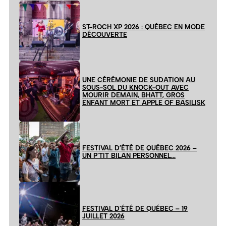
ST-ROCH XP 2026 : QUÉBEC EN MODE
DÉCOUVERTE
UNE CÉRÉMONIE DE SUDATION AU
SOUS-SOL DU KNOCK-OUT AVEC
MOURIR DEMAIN, BHATT, GROS
ENFANT MORT ET APPLE OF BASILISK
FESTIVAL D’ÉTÉ DE QUÉBEC 2026 –
UN P’TIT BILAN PERSONNEL…
FESTIVAL D’ÉTÉ DE QUÉBEC – 19
JUILLET 2026