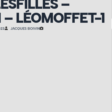
ESFILLES –
– LÉOMOFFET-1
023
JACQUES BOIVIN