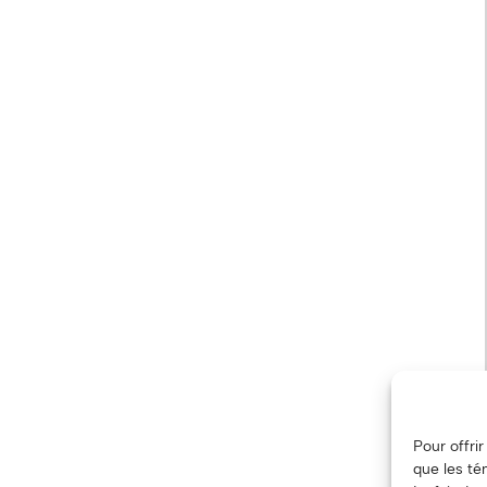
Pour offri
que les té