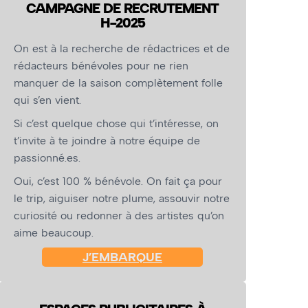
CAMPAGNE DE RECRUTEMENT
H-2025
On est à la recherche de rédactrices et de
rédacteurs bénévoles pour ne rien
manquer de la saison complètement folle
qui s’en vient.
Si c’est quelque chose qui t’intéresse, on
t’invite à te joindre à notre équipe de
passionné.es.
Oui, c’est 100 % bénévole. On fait ça pour
le trip, aiguiser notre plume, assouvir notre
curiosité ou redonner à des artistes qu’on
aime beaucoup.
J’EMBARQUE