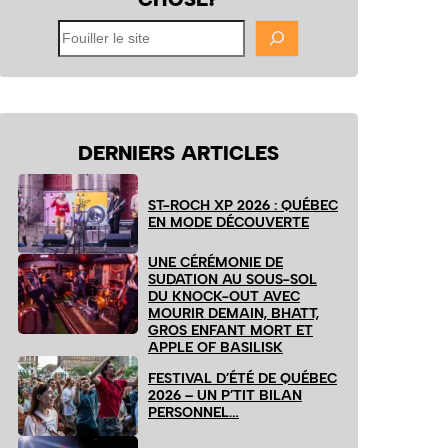
Fouiller
le
site
DERNIERS ARTICLES
ST-ROCH XP 2026 : QUÉBEC
EN MODE DÉCOUVERTE
UNE CÉRÉMONIE DE
SUDATION AU SOUS-SOL
DU KNOCK-OUT AVEC
MOURIR DEMAIN, BHATT,
GROS ENFANT MORT ET
APPLE OF BASILISK
FESTIVAL D’ÉTÉ DE QUÉBEC
2026 – UN P’TIT BILAN
PERSONNEL…