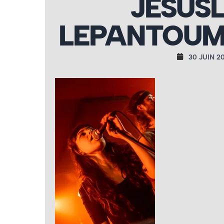
JESUSL
LEPANTOUM 
30 JUIN 2