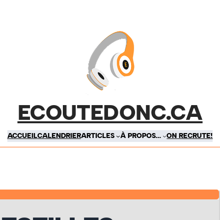
ECOUTEDONC.CA
ACCUEIL
CALENDRIER
ARTICLES
À PROPOS…
ON RECRUTE!