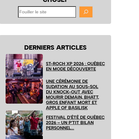
Fouiller
le
site
DERNIERS ARTICLES
ST-ROCH XP 2026 : QUÉBEC
EN MODE DÉCOUVERTE
UNE CÉRÉMONIE DE
SUDATION AU SOUS-SOL
DU KNOCK-OUT AVEC
MOURIR DEMAIN, BHATT,
GROS ENFANT MORT ET
APPLE OF BASILISK
FESTIVAL D’ÉTÉ DE QUÉBEC
2026 – UN P’TIT BILAN
PERSONNEL…