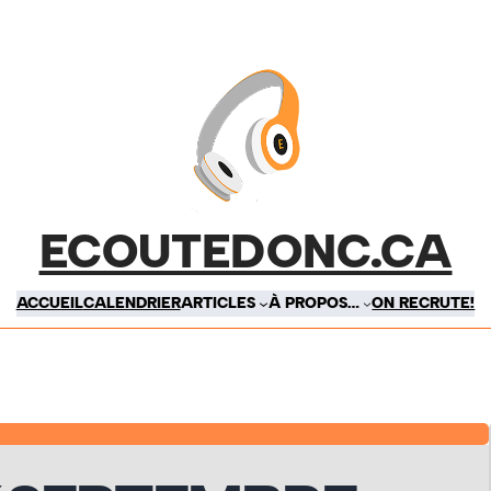
ECOUTEDONC.CA
ACCUEIL
CALENDRIER
ARTICLES
À PROPOS…
ON RECRUTE!