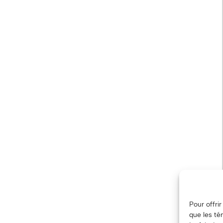
Pour offri
que les té