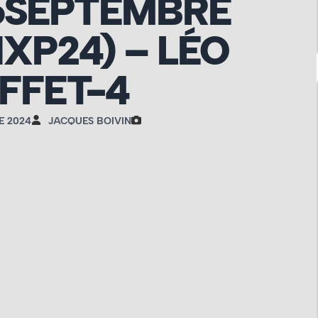
 6SEPTEMBRE
XP24) – LÉO
FFET-4
E 2024
JACQUES BOIVIN