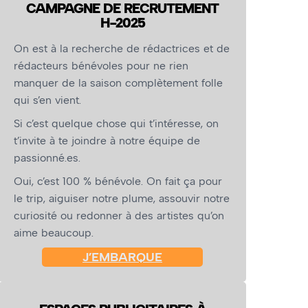
CAMPAGNE DE RECRUTEMENT
H-2025
On est à la recherche de rédactrices et de
rédacteurs bénévoles pour ne rien
manquer de la saison complètement folle
qui s’en vient.
Si c’est quelque chose qui t’intéresse, on
t’invite à te joindre à notre équipe de
passionné.es.
Oui, c’est 100 % bénévole. On fait ça pour
le trip, aiguiser notre plume, assouvir notre
curiosité ou redonner à des artistes qu’on
aime beaucoup.
J’EMBARQUE