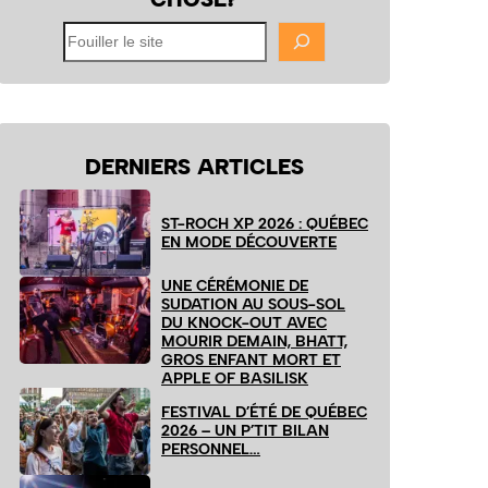
Fouiller
le
site
DERNIERS ARTICLES
ST-ROCH XP 2026 : QUÉBEC
EN MODE DÉCOUVERTE
UNE CÉRÉMONIE DE
SUDATION AU SOUS-SOL
DU KNOCK-OUT AVEC
MOURIR DEMAIN, BHATT,
GROS ENFANT MORT ET
APPLE OF BASILISK
FESTIVAL D’ÉTÉ DE QUÉBEC
2026 – UN P’TIT BILAN
PERSONNEL…