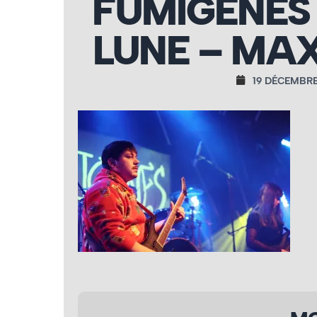
FUMIGÈNES 
LUNE – MAX
19 DÉCEMBRE