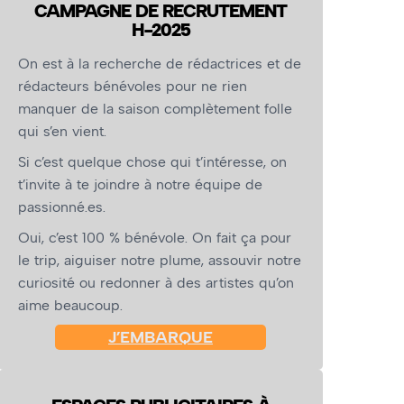
CAMPAGNE DE RECRUTEMENT
H-2025
On est à la recherche de rédactrices et de
rédacteurs bénévoles pour ne rien
manquer de la saison complètement folle
qui s’en vient.
Si c’est quelque chose qui t’intéresse, on
t’invite à te joindre à notre équipe de
passionné.es.
Oui, c’est 100 % bénévole. On fait ça pour
le trip, aiguiser notre plume, assouvir notre
curiosité ou redonner à des artistes qu’on
aime beaucoup.
J’EMBARQUE