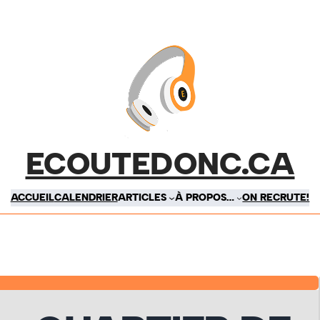
ECOUTEDONC.CA
ACCUEIL
CALENDRIER
ARTICLES
À PROPOS…
ON RECRUTE!