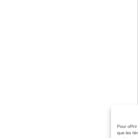
Pour offri
que les té