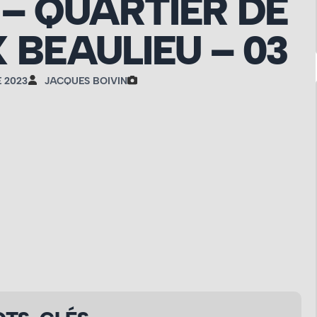
– QUARTIER DE
 BEAULIEU – 03
 2023
JACQUES BOIVIN