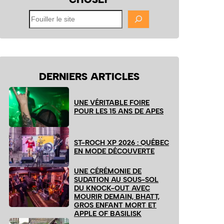
Fouiller
le
site
DERNIERS ARTICLES
UNE VÉRITABLE FOIRE
POUR LES 15 ANS DE APES
ST-ROCH XP 2026 : QUÉBEC
EN MODE DÉCOUVERTE
UNE CÉRÉMONIE DE
SUDATION AU SOUS-SOL
DU KNOCK-OUT AVEC
MOURIR DEMAIN, BHATT,
GROS ENFANT MORT ET
APPLE OF BASILISK