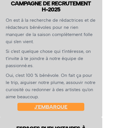
CAMPAGNE DE RECRUTEMENT
H-2025
On est à la recherche de rédactrices et de
rédacteurs bénévoles pour ne rien
manquer de la saison complètement folle
qui s’en vient.
Si c’est quelque chose qui t’intéresse, on
t’invite à te joindre à notre équipe de
passionné.es.
Oui, c’est 100 % bénévole. On fait ça pour
le trip, aiguiser notre plume, assouvir notre
curiosité ou redonner à des artistes qu’on
aime beaucoup.
J’EMBARQUE