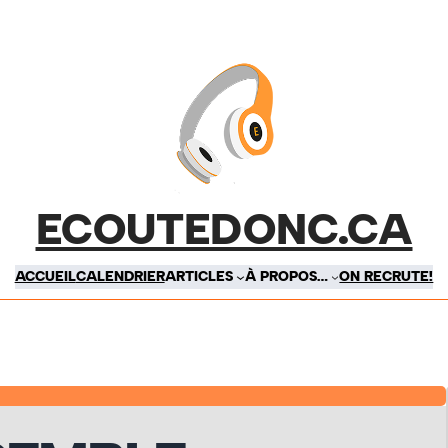
ECOUTEDONC.CA
ACCUEIL
CALENDRIER
ARTICLES
À PROPOS…
ON RECRUTE!