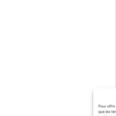
Pour offri
que les té