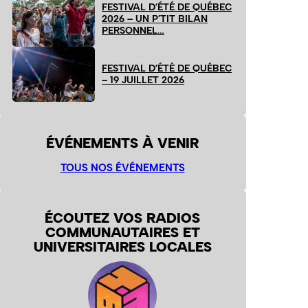
FESTIVAL D’ÉTÉ DE QUÉBEC
2026 – UN P’TIT BILAN
PERSONNEL…
FESTIVAL D’ÉTÉ DE QUÉBEC
– 19 JUILLET 2026
ÉVÉNEMENTS À VENIR
TOUS NOS ÉVÉNEMENTS
ÉCOUTEZ VOS RADIOS
COMMUNAUTAIRES ET
UNIVERSITAIRES LOCALES