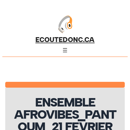
ECOUTEDONC.CA
ENSEMBLE
AFROVIBES_PANT
OUM_21 FEVRIER