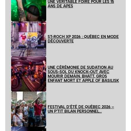
UNE VÉRITABLE FOIRE POUR LES 15
ANS DE APES
ST-ROCH XP 2026 : QUÉBEC EN MODE
DÉCOUVERTE
UNE CÉRÉMONIE DE SUDATION AU
SOUS-SOL DU KNOCK-OUT AVEC
MOURIR DEMAIN, BHATT, GROS
ENFANT MORT ET APPLE OF BASILISK
FESTIVAL D’ÉTÉ DE QUÉBEC 2026 –
UN P’TIT BILAN PERSONNEL…