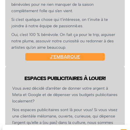
bénévoles pour ne rien manquer de la saison
complètement folle qui s’en vient.
Si c’est quelque chose qui t’intéresse, on t’invite à te
joindre à notre équipe de passionné.es.
Oui, c’est 100 % bénévole. On fait ça pour le trip, aiguiser
notre plume, assouvir notre curiosité ou redonner à des
artistes qu’on aime beaucoup.
J’EMBARQUE
ESPACES PUBLICITAIRES À LOUER!
Vous avez décidé d’arrêter de donner votre argent à
Meta et Google et de dépenser vos budgets publicitaires
localement?
Nos espaces publicitaires sont là pour vous! Si vous visez
une clientèle mélomane, ouverte, curieuse, qui dépense
l’argent qu’elle a (ou pas) dans la culture, nous sommes
un partenaire de choix. En plus, on coûte pas cher!