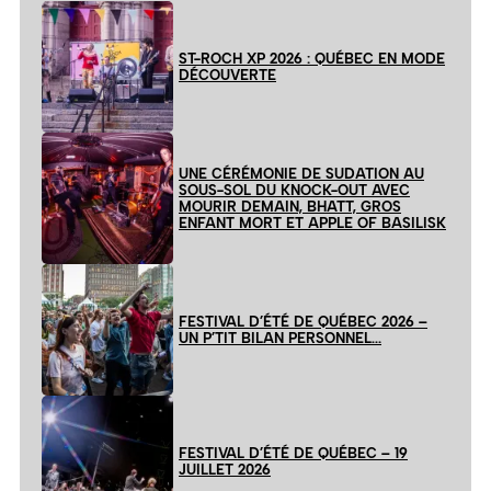
ST-ROCH XP 2026 : QUÉBEC EN MODE
DÉCOUVERTE
UNE CÉRÉMONIE DE SUDATION AU
SOUS-SOL DU KNOCK-OUT AVEC
MOURIR DEMAIN, BHATT, GROS
ENFANT MORT ET APPLE OF BASILISK
FESTIVAL D’ÉTÉ DE QUÉBEC 2026 –
UN P’TIT BILAN PERSONNEL…
FESTIVAL D’ÉTÉ DE QUÉBEC – 19
JUILLET 2026