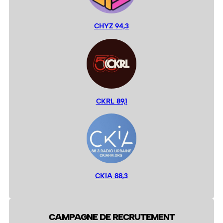
CHYZ 94,3
CKRL 89,1
CKIA 88,3
CAMPAGNE DE RECRUTEMENT