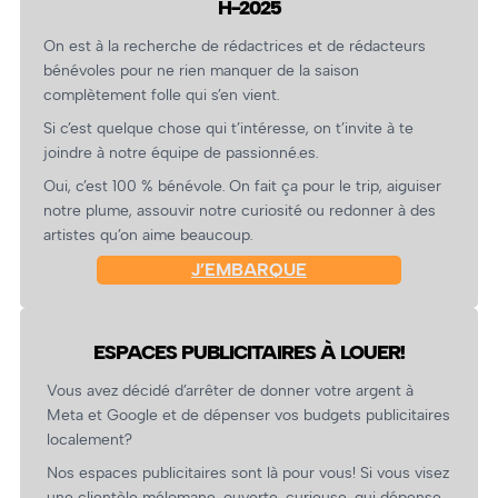
H-2025
On est à la recherche de rédactrices et de rédacteurs
bénévoles pour ne rien manquer de la saison
complètement folle qui s’en vient.
Si c’est quelque chose qui t’intéresse, on t’invite à te
joindre à notre équipe de passionné.es.
Oui, c’est 100 % bénévole. On fait ça pour le trip, aiguiser
notre plume, assouvir notre curiosité ou redonner à des
artistes qu’on aime beaucoup.
J’EMBARQUE
ESPACES PUBLICITAIRES À LOUER!
Vous avez décidé d’arrêter de donner votre argent à
Meta et Google et de dépenser vos budgets publicitaires
localement?
Nos espaces publicitaires sont là pour vous! Si vous visez
une clientèle mélomane, ouverte, curieuse, qui dépense