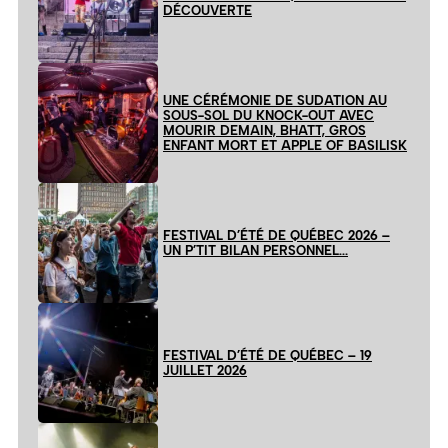
DÉCOUVERTE
UNE CÉRÉMONIE DE SUDATION AU
SOUS-SOL DU KNOCK-OUT AVEC
MOURIR DEMAIN, BHATT, GROS
ENFANT MORT ET APPLE OF BASILISK
FESTIVAL D’ÉTÉ DE QUÉBEC 2026 –
UN P’TIT BILAN PERSONNEL…
FESTIVAL D’ÉTÉ DE QUÉBEC – 19
JUILLET 2026