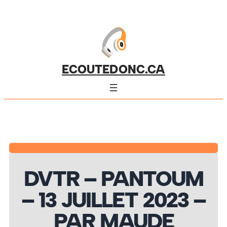
ECOUTEDONC.CA
DVTR – PANTOUM
– 13 JUILLET 2023 –
PAR MAUDE