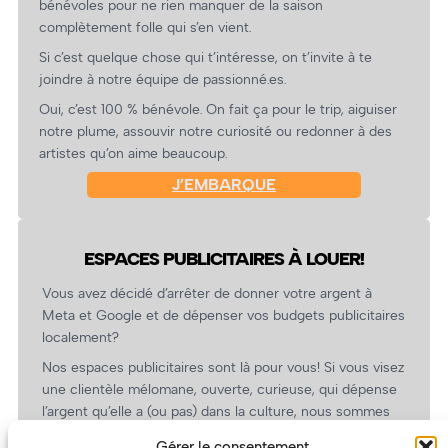
bénévoles pour ne rien manquer de la saison
complètement folle qui s’en vient.
Si c’est quelque chose qui t’intéresse, on t’invite à te
joindre à notre équipe de passionné.es.
Oui, c’est 100 % bénévole. On fait ça pour le trip, aiguiser
notre plume, assouvir notre curiosité ou redonner à des
artistes qu’on aime beaucoup.
J’EMBARQUE
ESPACES PUBLICITAIRES À LOUER!
Vous avez décidé d’arrêter de donner votre argent à
Meta et Google et de dépenser vos budgets publicitaires
localement?
Nos espaces publicitaires sont là pour vous! Si vous visez
une clientèle mélomane, ouverte, curieuse, qui dépense
l’argent qu’elle a (ou pas) dans la culture, nous sommes
un partenaire de choix. En plus, on coûte pas cher!
Gérer le consentement