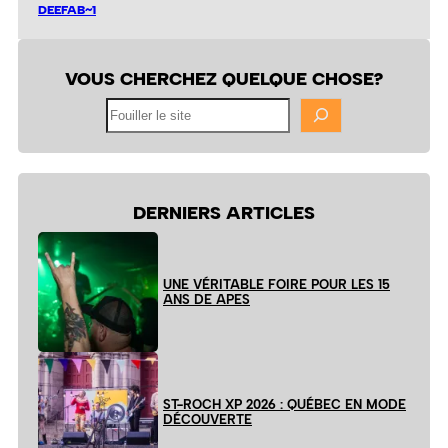
DEEFAB~1
VOUS CHERCHEZ QUELQUE CHOSE?
Fouiller
le
site
DERNIERS ARTICLES
UNE VÉRITABLE FOIRE POUR LES 15
ANS DE APES
ST-ROCH XP 2026 : QUÉBEC EN MODE
DÉCOUVERTE