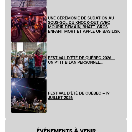
UNE CÉRÉMONIE DE SUDATION AU
SOUS-SOL DU KNOCK-OUT AVEC
MOURIR DEMAIN, BHATT, GROS
ENFANT MORT ET APPLE OF BASILISK
FESTIVAL D’ÉTÉ DE QUÉBEC 2026 –
UN P’TIT BILAN PERSONNEL…
FESTIVAL D’ÉTÉ DE QUÉBEC – 19
JUILLET 2026
ÉVÉNEMENTS À VENIR