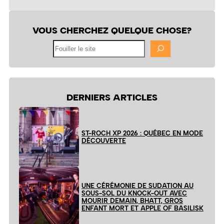
VOUS CHERCHEZ QUELQUE CHOSE?
Fouiller
le
site
DERNIERS ARTICLES
ST-ROCH XP 2026 : QUÉBEC EN MODE
DÉCOUVERTE
UNE CÉRÉMONIE DE SUDATION AU
SOUS-SOL DU KNOCK-OUT AVEC
MOURIR DEMAIN, BHATT, GROS
ENFANT MORT ET APPLE OF BASILISK