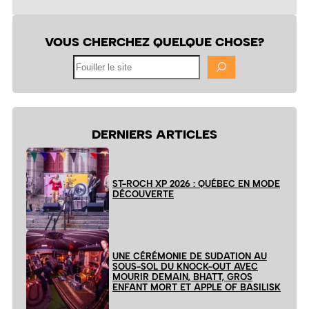
VOUS CHERCHEZ QUELQUE CHOSE?
Fouiller
le
site
DERNIERS ARTICLES
ST-ROCH XP 2026 : QUÉBEC EN MODE
DÉCOUVERTE
UNE CÉRÉMONIE DE SUDATION AU
SOUS-SOL DU KNOCK-OUT AVEC
MOURIR DEMAIN, BHATT, GROS
ENFANT MORT ET APPLE OF BASILISK