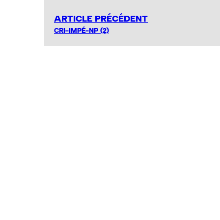
ARTICLE PRÉCÉDENT
CRI-IMPÉ-NP (2)