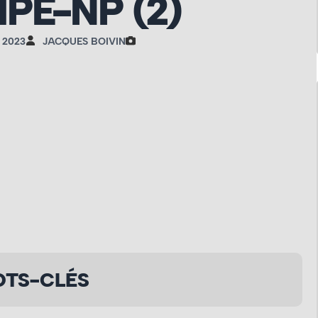
MPÉ-NP (2)
 2023
JACQUES BOIVIN
TS-CLÉS