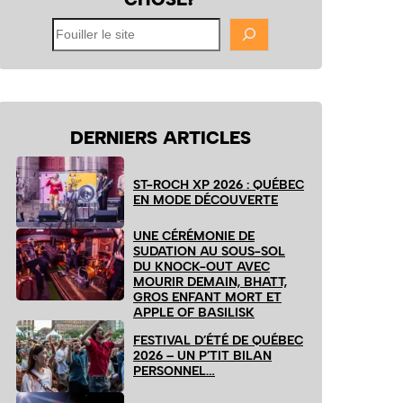
Fouiller
le
site
DERNIERS ARTICLES
ST-ROCH XP 2026 : QUÉBEC
EN MODE DÉCOUVERTE
UNE CÉRÉMONIE DE
SUDATION AU SOUS-SOL
DU KNOCK-OUT AVEC
MOURIR DEMAIN, BHATT,
GROS ENFANT MORT ET
APPLE OF BASILISK
FESTIVAL D’ÉTÉ DE QUÉBEC
2026 – UN P’TIT BILAN
PERSONNEL…