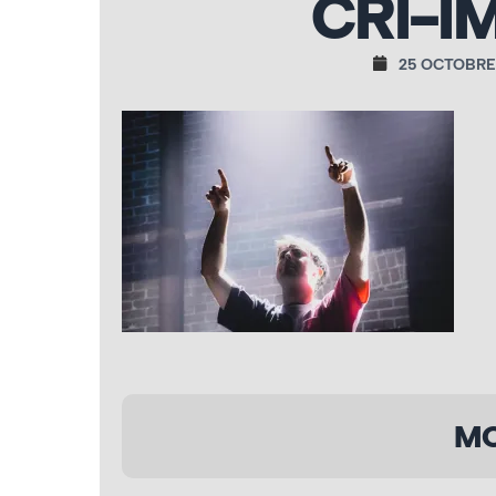
CRI-I
25 OCTOBRE
MO