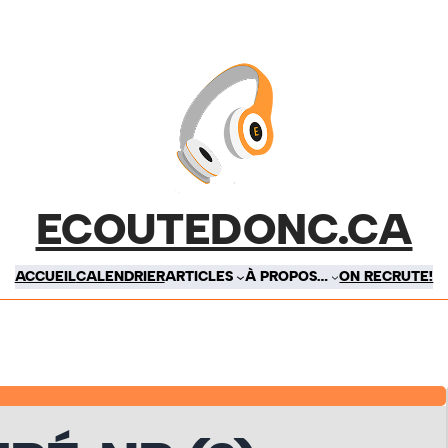
ECOUTEDONC.CA
ACCUEIL
CALENDRIER
ARTICLES
À PROPOS…
ON RECRUTE!