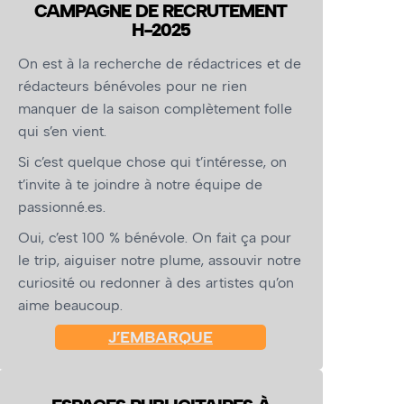
CAMPAGNE DE RECRUTEMENT
H-2025
On est à la recherche de rédactrices et de
rédacteurs bénévoles pour ne rien
manquer de la saison complètement folle
qui s’en vient.
Si c’est quelque chose qui t’intéresse, on
t’invite à te joindre à notre équipe de
passionné.es.
Oui, c’est 100 % bénévole. On fait ça pour
le trip, aiguiser notre plume, assouvir notre
curiosité ou redonner à des artistes qu’on
aime beaucoup.
J’EMBARQUE