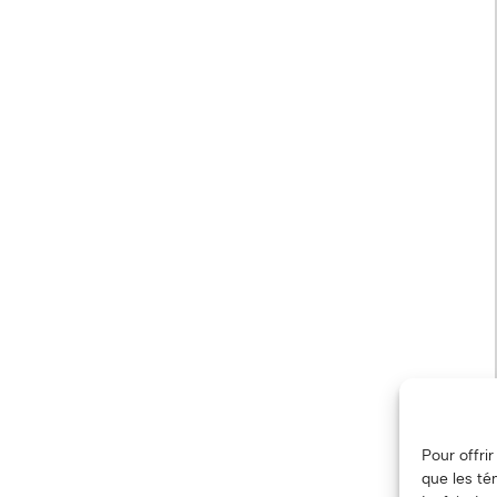
Pour offri
que les té