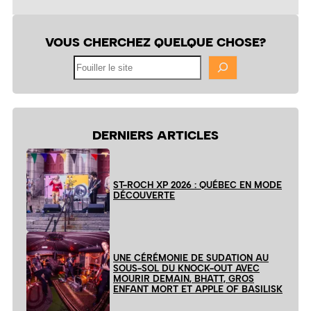
VOUS CHERCHEZ QUELQUE CHOSE?
Fouiller
le
site
DERNIERS ARTICLES
ST-ROCH XP 2026 : QUÉBEC EN MODE
DÉCOUVERTE
UNE CÉRÉMONIE DE SUDATION AU
SOUS-SOL DU KNOCK-OUT AVEC
MOURIR DEMAIN, BHATT, GROS
ENFANT MORT ET APPLE OF BASILISK