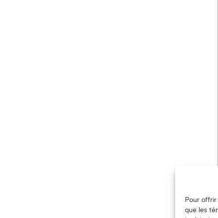
Pour offri
que les té