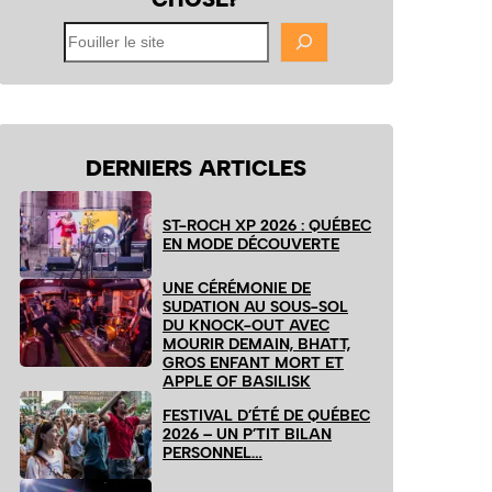
Fouiller
le
site
DERNIERS ARTICLES
ST-ROCH XP 2026 : QUÉBEC
EN MODE DÉCOUVERTE
UNE CÉRÉMONIE DE
SUDATION AU SOUS-SOL
DU KNOCK-OUT AVEC
MOURIR DEMAIN, BHATT,
GROS ENFANT MORT ET
APPLE OF BASILISK
FESTIVAL D’ÉTÉ DE QUÉBEC
2026 – UN P’TIT BILAN
PERSONNEL…