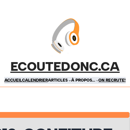
ECOUTEDONC.CA
ACCUEIL
CALENDRIER
ARTICLES
À PROPOS…
ON RECRUTE!