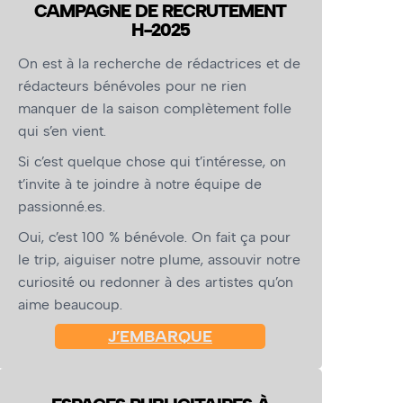
CAMPAGNE DE RECRUTEMENT
H-2025
On est à la recherche de rédactrices et de
rédacteurs bénévoles pour ne rien
manquer de la saison complètement folle
qui s’en vient.
Si c’est quelque chose qui t’intéresse, on
t’invite à te joindre à notre équipe de
passionné.es.
Oui, c’est 100 % bénévole. On fait ça pour
le trip, aiguiser notre plume, assouvir notre
curiosité ou redonner à des artistes qu’on
aime beaucoup.
J’EMBARQUE