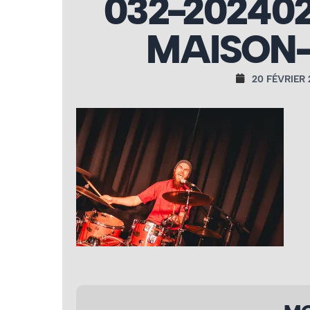
032-20240
MAISON-
20 FÉVRIER