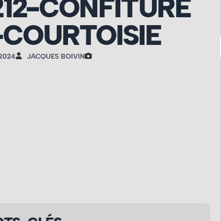
212-CONFITURE
COURTOISIE
 2024
JACQUES BOIVIN