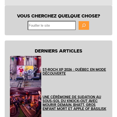
VOUS CHERCHEZ QUELQUE CHOSE?
Fouiller
le
site
DERNIERS ARTICLES
ST-ROCH XP 2026 : QUÉBEC EN MODE
DÉCOUVERTE
UNE CÉRÉMONIE DE SUDATION AU
SOUS-SOL DU KNOCK-OUT AVEC
MOURIR DEMAIN, BHATT, GROS
ENFANT MORT ET APPLE OF BASILISK