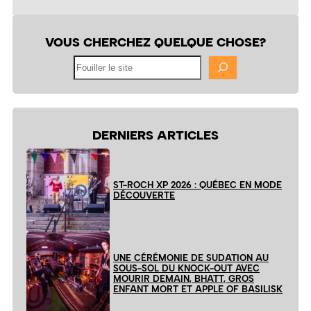
VOUS CHERCHEZ QUELQUE CHOSE?
Fouiller
le
site
DERNIERS ARTICLES
ST-ROCH XP 2026 : QUÉBEC EN MODE
DÉCOUVERTE
UNE CÉRÉMONIE DE SUDATION AU
SOUS-SOL DU KNOCK-OUT AVEC
MOURIR DEMAIN, BHATT, GROS
ENFANT MORT ET APPLE OF BASILISK