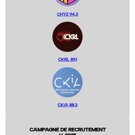
CHYZ 94,3
CKRL 89,1
CKIA 88,3
CAMPAGNE DE RECRUTEMENT