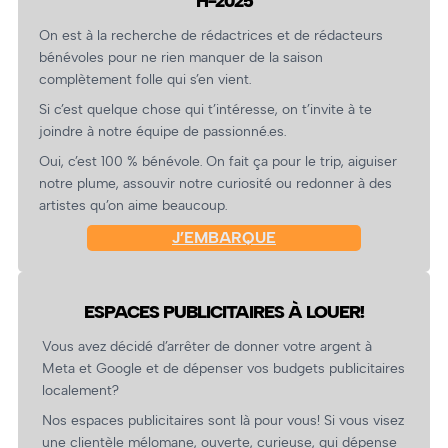
H-2025
On est à la recherche de rédactrices et de rédacteurs
bénévoles pour ne rien manquer de la saison
complètement folle qui s’en vient.
Si c’est quelque chose qui t’intéresse, on t’invite à te
joindre à notre équipe de passionné.es.
Oui, c’est 100 % bénévole. On fait ça pour le trip, aiguiser
notre plume, assouvir notre curiosité ou redonner à des
artistes qu’on aime beaucoup.
J’EMBARQUE
ESPACES PUBLICITAIRES À LOUER!
Vous avez décidé d’arrêter de donner votre argent à
Meta et Google et de dépenser vos budgets publicitaires
localement?
Nos espaces publicitaires sont là pour vous! Si vous visez
une clientèle mélomane, ouverte, curieuse, qui dépense