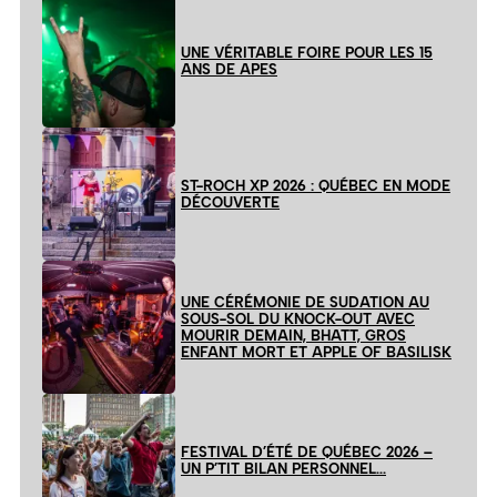
UNE VÉRITABLE FOIRE POUR LES 15
ANS DE APES
ST-ROCH XP 2026 : QUÉBEC EN MODE
DÉCOUVERTE
UNE CÉRÉMONIE DE SUDATION AU
SOUS-SOL DU KNOCK-OUT AVEC
MOURIR DEMAIN, BHATT, GROS
ENFANT MORT ET APPLE OF BASILISK
FESTIVAL D’ÉTÉ DE QUÉBEC 2026 –
UN P’TIT BILAN PERSONNEL…