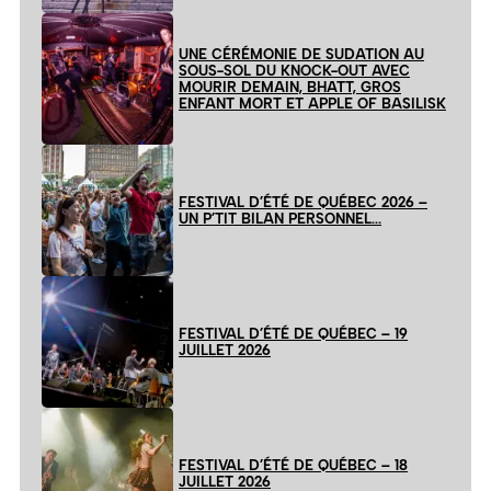
UNE CÉRÉMONIE DE SUDATION AU
SOUS-SOL DU KNOCK-OUT AVEC
MOURIR DEMAIN, BHATT, GROS
ENFANT MORT ET APPLE OF BASILISK
FESTIVAL D’ÉTÉ DE QUÉBEC 2026 –
UN P’TIT BILAN PERSONNEL…
FESTIVAL D’ÉTÉ DE QUÉBEC – 19
JUILLET 2026
FESTIVAL D’ÉTÉ DE QUÉBEC – 18
JUILLET 2026