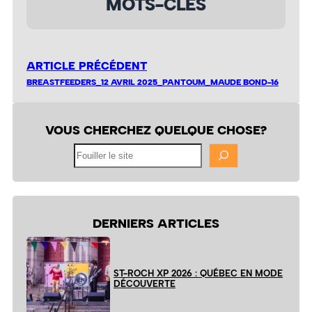
MOTS-CLÉS
ARTICLE PRÉCÉDENT
BREASTFEEDERS_12 AVRIL 2025_PANTOUM_MAUDE BOND-16
VOUS CHERCHEZ QUELQUE CHOSE?
Fouiller
le
site
DERNIERS ARTICLES
ST-ROCH XP 2026 : QUÉBEC EN MODE
DÉCOUVERTE