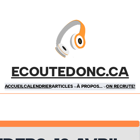
ECOUTEDONC.CA
ACCUEIL
CALENDRIER
ARTICLES
À PROPOS…
ON RECRUTE!