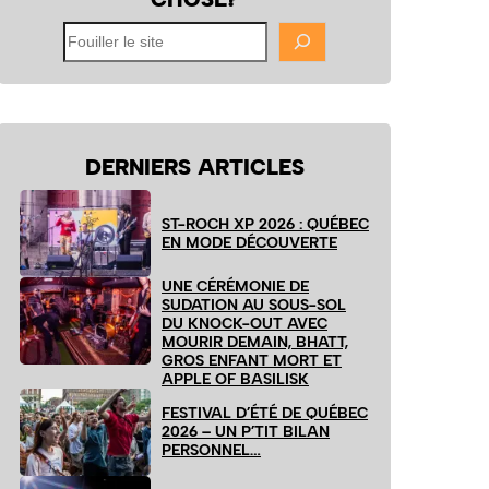
Fouiller
le
site
DERNIERS ARTICLES
ST-ROCH XP 2026 : QUÉBEC
EN MODE DÉCOUVERTE
UNE CÉRÉMONIE DE
SUDATION AU SOUS-SOL
DU KNOCK-OUT AVEC
MOURIR DEMAIN, BHATT,
GROS ENFANT MORT ET
APPLE OF BASILISK
FESTIVAL D’ÉTÉ DE QUÉBEC
2026 – UN P’TIT BILAN
PERSONNEL…