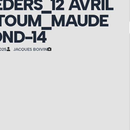
DERS_12 AVRIL
NTOUM_MAUDE
ND-14
025
JACQUES BOIVIN