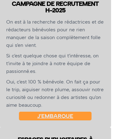
CAMPAGNE DE RECRUTEMENT
H-2025
On est à la recherche de rédactrices et de
rédacteurs bénévoles pour ne rien
manquer de la saison complètement folle
qui s’en vient.
Si c’est quelque chose qui t’intéresse, on
t’invite à te joindre à notre équipe de
passionné.es.
Oui, c’est 100 % bénévole. On fait ça pour
le trip, aiguiser notre plume, assouvir notre
curiosité ou redonner à des artistes qu’on
aime beaucoup.
J’EMBARQUE