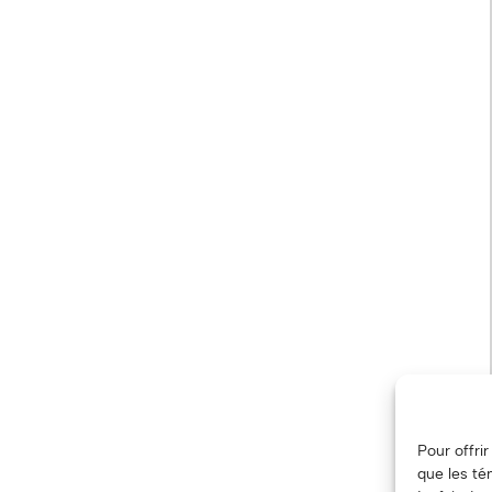
Pour offri
que les té