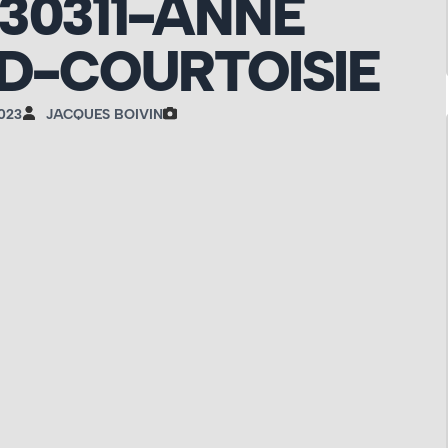
30311-ANNE
D-COURTOISIE
023
JACQUES BOIVIN