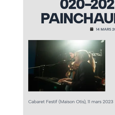
020-202
PAINCHAU
14 MARS 2
Cabaret Festif (Maison Otis), 11 mars 2023