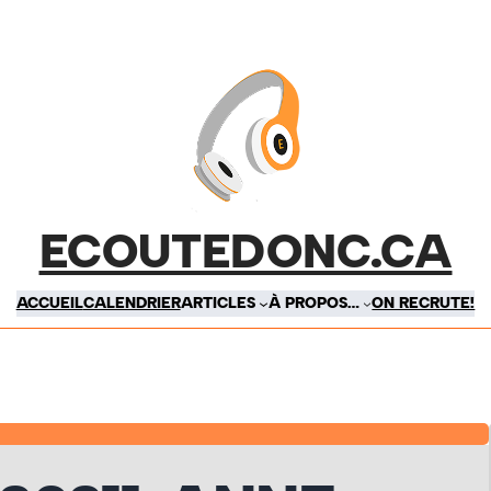
ECOUTEDONC.CA
ACCUEIL
CALENDRIER
ARTICLES
À PROPOS…
ON RECRUTE!