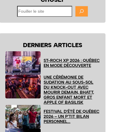
Fouiller
le
site
DERNIERS ARTICLES
ST-ROCH XP 2026 : QUÉBEC
EN MODE DÉCOUVERTE
UNE CÉRÉMONIE DE
SUDATION AU SOUS-SOL
DU KNOCK-OUT AVEC
MOURIR DEMAIN, BHATT,
GROS ENFANT MORT ET
APPLE OF BASILISK
FESTIVAL D’ÉTÉ DE QUÉBEC
2026 – UN P’TIT BILAN
PERSONNEL…