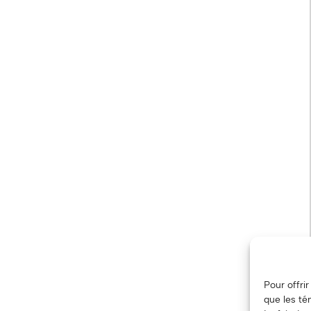
Pour offri
que les té