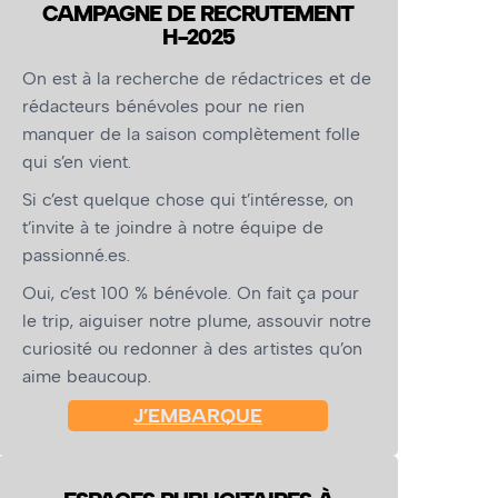
CAMPAGNE DE RECRUTEMENT
H-2025
On est à la recherche de rédactrices et de
rédacteurs bénévoles pour ne rien
manquer de la saison complètement folle
qui s’en vient.
Si c’est quelque chose qui t’intéresse, on
t’invite à te joindre à notre équipe de
passionné.es.
Oui, c’est 100 % bénévole. On fait ça pour
le trip, aiguiser notre plume, assouvir notre
curiosité ou redonner à des artistes qu’on
aime beaucoup.
J’EMBARQUE