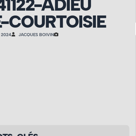
41122-ADIEU
-COURTOISIE
 2024
JACQUES BOIVIN