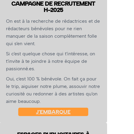
CAMPAGNE DE RECRUTEMENT
H-2025
On est à la recherche de rédactrices et de
rédacteurs bénévoles pour ne rien
manquer de la saison complètement folle
qui s’en vient.
Si c’est quelque chose qui t’intéresse, on
t’invite à te joindre à notre équipe de
passionné.es.
Oui, c’est 100 % bénévole. On fait ça pour
le trip, aiguiser notre plume, assouvir notre
curiosité ou redonner à des artistes qu’on
aime beaucoup.
J’EMBARQUE