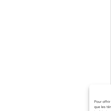
Pour offri
que les té