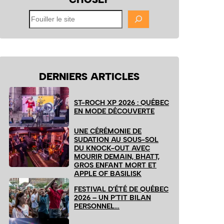
Fouiller
le
site
DERNIERS ARTICLES
ST-ROCH XP 2026 : QUÉBEC
EN MODE DÉCOUVERTE
UNE CÉRÉMONIE DE
SUDATION AU SOUS-SOL
DU KNOCK-OUT AVEC
MOURIR DEMAIN, BHATT,
GROS ENFANT MORT ET
APPLE OF BASILISK
FESTIVAL D’ÉTÉ DE QUÉBEC
2026 – UN P’TIT BILAN
PERSONNEL…