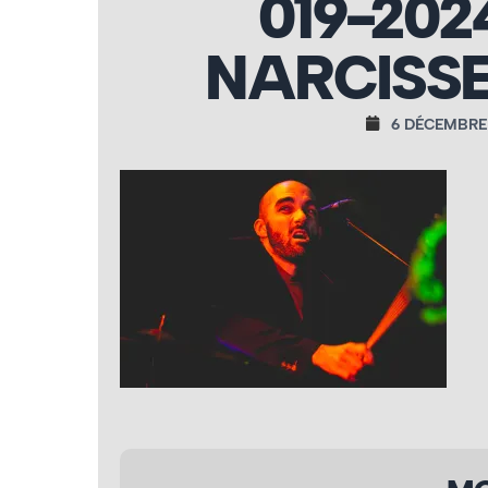
019-202
NARCISSE
6 DÉCEMBRE