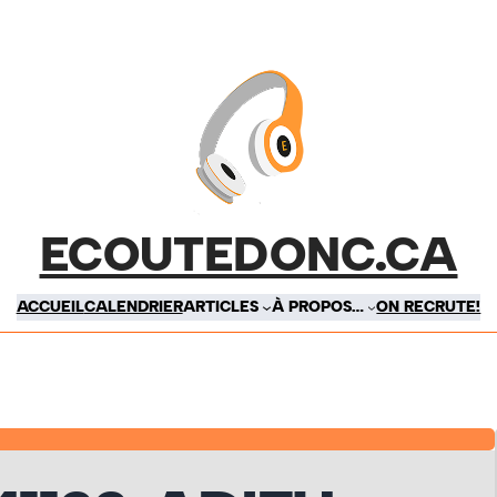
ECOUTEDONC.CA
ACCUEIL
CALENDRIER
ARTICLES
À PROPOS…
ON RECRUTE!