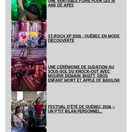
UNE VÉRITABLE FOIRE POUR LES 15
ANS DE APES
ST-ROCH XP 2026 : QUÉBEC EN MODE
DÉCOUVERTE
UNE CÉRÉMONIE DE SUDATION AU
SOUS-SOL DU KNOCK-OUT AVEC
MOURIR DEMAIN, BHATT, GROS
ENFANT MORT ET APPLE OF BASILISK
FESTIVAL D’ÉTÉ DE QUÉBEC 2026 –
UN P’TIT BILAN PERSONNEL…