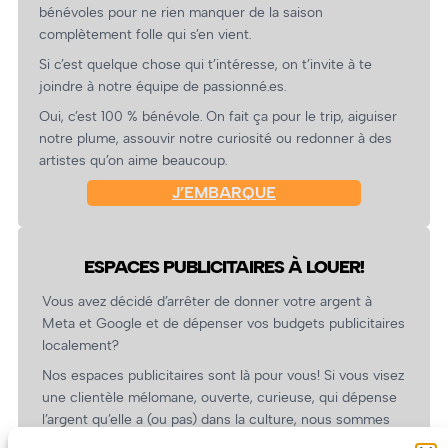
bénévoles pour ne rien manquer de la saison
complètement folle qui s’en vient.
Si c’est quelque chose qui t’intéresse, on t’invite à te
joindre à notre équipe de passionné.es.
Oui, c’est 100 % bénévole. On fait ça pour le trip, aiguiser
notre plume, assouvir notre curiosité ou redonner à des
artistes qu’on aime beaucoup.
J’EMBARQUE
ESPACES PUBLICITAIRES À LOUER!
Vous avez décidé d’arrêter de donner votre argent à
Meta et Google et de dépenser vos budgets publicitaires
localement?
Nos espaces publicitaires sont là pour vous! Si vous visez
une clientèle mélomane, ouverte, curieuse, qui dépense
l’argent qu’elle a (ou pas) dans la culture, nous sommes
un partenaire de choix. En plus, on coûte pas cher!