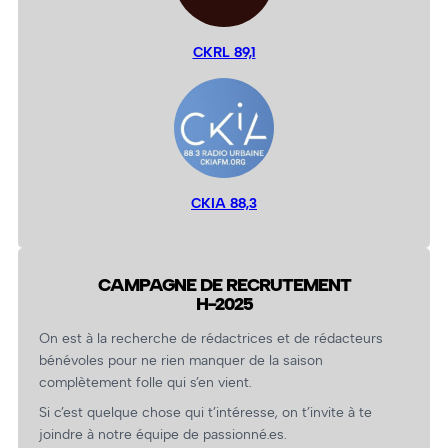
CKRL 89,1
CKIA 88,3
CAMPAGNE DE RECRUTEMENT
H-2025
On est à la recherche de rédactrices et de rédacteurs
bénévoles pour ne rien manquer de la saison
complètement folle qui s’en vient.
Si c’est quelque chose qui t’intéresse, on t’invite à te
joindre à notre équipe de passionné.es.