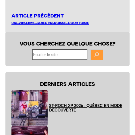
ARTICLE PRÉCÉDENT
016-20241122-ADIEU NARCISSE-COURTOISIE
VOUS CHERCHEZ QUELQUE CHOSE?
Fouiller
le
site
DERNIERS ARTICLES
ST-ROCH XP 2026 : QUÉBEC EN MODE
DÉCOUVERTE