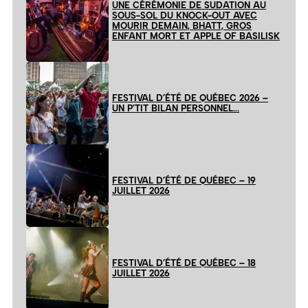
UNE CÉRÉMONIE DE SUDATION AU
SOUS-SOL DU KNOCK-OUT AVEC
MOURIR DEMAIN, BHATT, GROS
ENFANT MORT ET APPLE OF BASILISK
FESTIVAL D’ÉTÉ DE QUÉBEC 2026 –
UN P’TIT BILAN PERSONNEL…
FESTIVAL D’ÉTÉ DE QUÉBEC – 19
JUILLET 2026
FESTIVAL D’ÉTÉ DE QUÉBEC – 18
JUILLET 2026