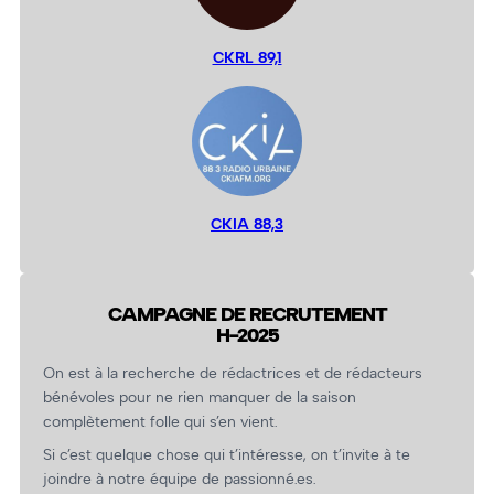
CKRL 89,1
CKIA 88,3
CAMPAGNE DE RECRUTEMENT
H-2025
On est à la recherche de rédactrices et de rédacteurs
bénévoles pour ne rien manquer de la saison
complètement folle qui s’en vient.
Si c’est quelque chose qui t’intéresse, on t’invite à te
joindre à notre équipe de passionné.es.