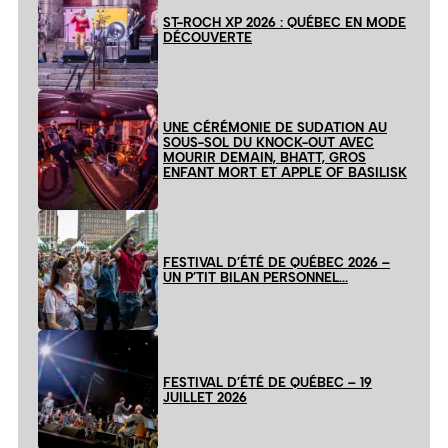
ST-ROCH XP 2026 : QUÉBEC EN MODE
DÉCOUVERTE
UNE CÉRÉMONIE DE SUDATION AU
SOUS-SOL DU KNOCK-OUT AVEC
MOURIR DEMAIN, BHATT, GROS
ENFANT MORT ET APPLE OF BASILISK
FESTIVAL D’ÉTÉ DE QUÉBEC 2026 –
UN P’TIT BILAN PERSONNEL…
FESTIVAL D’ÉTÉ DE QUÉBEC – 19
JUILLET 2026