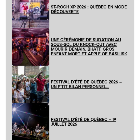
ST-ROCH XP 2026 : QUÉBEC EN MODE
DÉCOUVERTE
UNE CÉRÉMONIE DE SUDATION AU
SOUS-SOL DU KNOCK-OUT AVEC
MOURIR DEMAIN, BHATT, GROS
ENFANT MORT ET APPLE OF BASILISK
FESTIVAL D’ÉTÉ DE QUÉBEC 2026 –
UN P’TIT BILAN PERSONNEL…
FESTIVAL D’ÉTÉ DE QUÉBEC – 19
JUILLET 2026