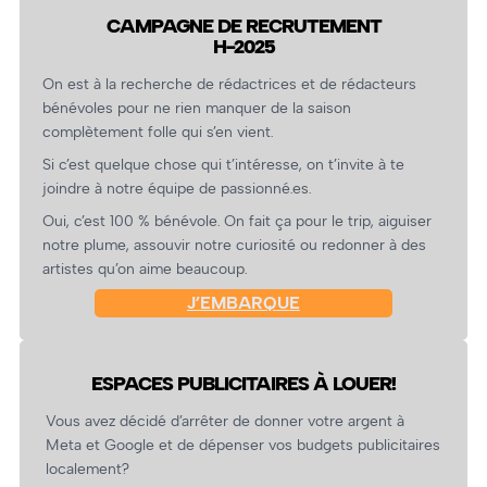
CAMPAGNE DE RECRUTEMENT
H-2025
On est à la recherche de rédactrices et de rédacteurs
bénévoles pour ne rien manquer de la saison
complètement folle qui s’en vient.
Si c’est quelque chose qui t’intéresse, on t’invite à te
joindre à notre équipe de passionné.es.
Oui, c’est 100 % bénévole. On fait ça pour le trip, aiguiser
notre plume, assouvir notre curiosité ou redonner à des
artistes qu’on aime beaucoup.
J’EMBARQUE
ESPACES PUBLICITAIRES À LOUER!
Vous avez décidé d’arrêter de donner votre argent à
Meta et Google et de dépenser vos budgets publicitaires
localement?