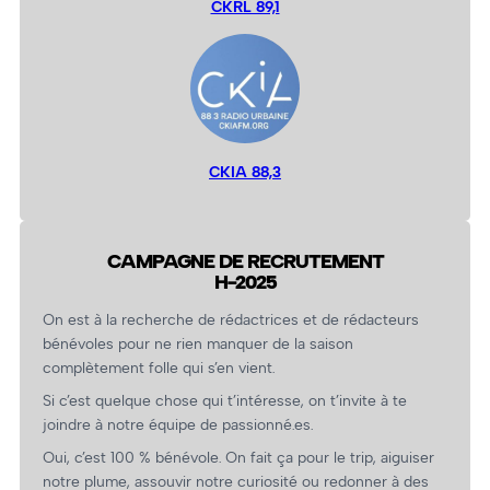
CKRL 89,1
CKIA 88,3
CAMPAGNE DE RECRUTEMENT
H-2025
On est à la recherche de rédactrices et de rédacteurs
bénévoles pour ne rien manquer de la saison
complètement folle qui s’en vient.
Si c’est quelque chose qui t’intéresse, on t’invite à te
joindre à notre équipe de passionné.es.
Oui, c’est 100 % bénévole. On fait ça pour le trip, aiguiser
notre plume, assouvir notre curiosité ou redonner à des