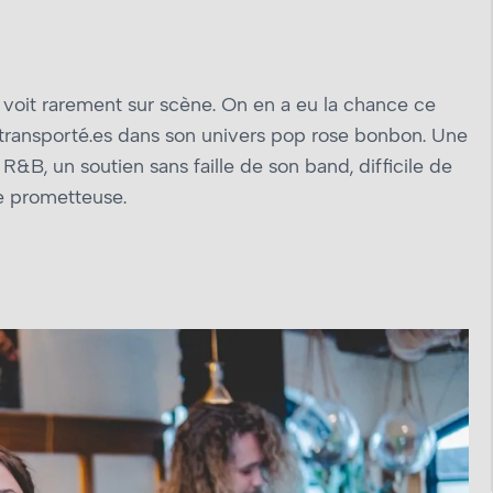
a voit rarement sur scène. On en a eu la chance ce
a transporté.es dans son univers pop rose bonbon. Une
R&B, un soutien sans faille de son band, difficile de
te prometteuse.