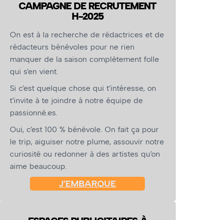
CAMPAGNE DE RECRUTEMENT
H-2025
On est à la recherche de rédactrices et de
rédacteurs bénévoles pour ne rien
manquer de la saison complètement folle
qui s’en vient.
Si c’est quelque chose qui t’intéresse, on
t’invite à te joindre à notre équipe de
passionné.es.
Oui, c’est 100 % bénévole. On fait ça pour
le trip, aiguiser notre plume, assouvir notre
curiosité ou redonner à des artistes qu’on
aime beaucoup.
J’EMBARQUE