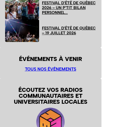
FESTIVAL D’ÉTÉ DE QUÉBEC
2026 – UN P’TIT BILAN
PERSONNEL…
FESTIVAL D’ÉTÉ DE QUÉBEC
– 19 JUILLET 2026
ÉVÉNEMENTS À VENIR
TOUS NOS ÉVÉNEMENTS
ÉCOUTEZ VOS RADIOS
COMMUNAUTAIRES ET
UNIVERSITAIRES LOCALES