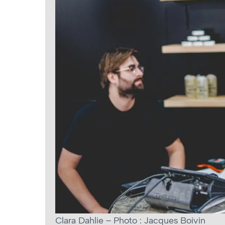
Clara Dahlie – Photo : Jacques Boivin