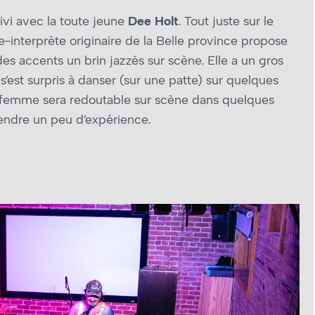
ivi avec la toute jeune
Dee Holt
. Tout juste sur le
ce-interprète originaire de la Belle province propose
es accents un brin jazzés sur scène. Elle a un gros
 s’est surpris à danser (sur une patte) sur quelques
ne femme sera redoutable sur scène dans quelques
prendre un peu d’expérience.