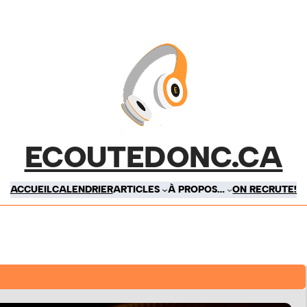
ECOUTEDONC.CA
ACCUEIL
CALENDRIER
ARTICLES
À PROPOS…
ON RECRUTE!