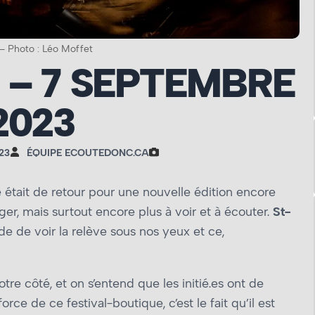
 – Photo : Léo Moffet
 – 7 SEPTEMBRE
2023
23
ÉQUIPE ECOUTEDONC.CA
 était de retour pour une nouvelle édition encore
ger, mais surtout encore plus à voir et à écouter.
St-
nde de voir la relève sous nos yeux et ce,
tre côté, et on s’entend que les initié.es ont de
rce de ce festival-boutique, c’est le fait qu’il est