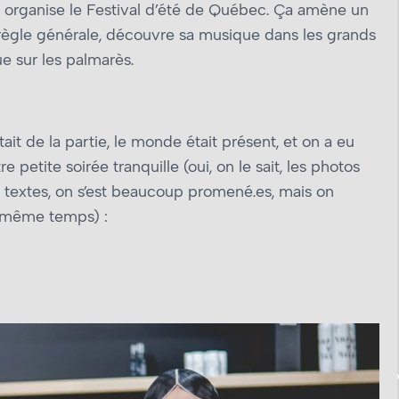
organise le Festival d’été de Québec. Ça amène un
, règle générale, découvre sa musique dans les grands
e sur les palmarès.
it de la partie, le monde était présent, et on a eu
petite soirée tranquille (oui, on le sait, les photos
textes, on s’est beaucoup promené.es, mais on
n même temps) :