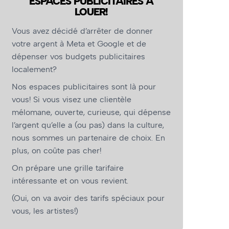
ESPACES PUBLICITAIRES À
LOUER!
Vous avez décidé d’arrêter de donner
votre argent à Meta et Google et de
dépenser vos budgets publicitaires
localement?
Nos espaces publicitaires sont là pour
vous! Si vous visez une clientèle
mélomane, ouverte, curieuse, qui dépense
l’argent qu’elle a (ou pas) dans la culture,
nous sommes un partenaire de choix. En
plus, on coûte pas cher!
On prépare une grille tarifaire
intéressante et on vous revient.
(Oui, on va avoir des tarifs spéciaux pour
vous, les artistes!)