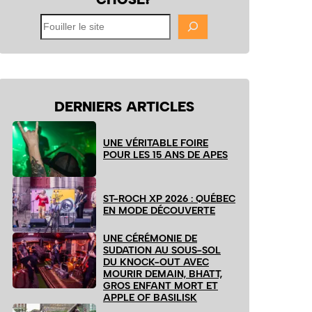
Fouiller
le
site
DERNIERS ARTICLES
UNE VÉRITABLE FOIRE
POUR LES 15 ANS DE APES
ST-ROCH XP 2026 : QUÉBEC
EN MODE DÉCOUVERTE
UNE CÉRÉMONIE DE
SUDATION AU SOUS-SOL
DU KNOCK-OUT AVEC
MOURIR DEMAIN, BHATT,
GROS ENFANT MORT ET
APPLE OF BASILISK