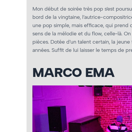
Mon début de soirée très pop s’est poursu
bord de la vingtaine, l’autrice-compositri
une pop simple, mais efficace, qui prend d
sens de la mélodie et du flow, celle-là. On
pièces. Dotée d’un talent certain, la jeu
années. Suffit de lui laisser le temps de 
MARCO EMA