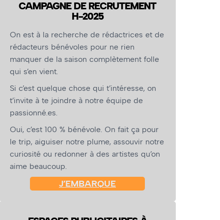
CAMPAGNE DE RECRUTEMENT
H-2025
yrad - Photo : Maëlle Ménard
On est à la recherche de rédactrices et de
rédacteurs bénévoles pour ne rien
manquer de la saison complètement folle
qui s’en vient.
Si c’est quelque chose qui t’intéresse, on
t’invite à te joindre à notre équipe de
passionné.es.
Oui, c’est 100 % bénévole. On fait ça pour
le trip, aiguiser notre plume, assouvir notre
curiosité ou redonner à des artistes qu’on
aime beaucoup.
J’EMBARQUE