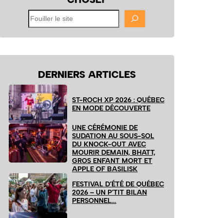
Fouiller
le
site
DERNIERS ARTICLES
ST-ROCH XP 2026 : QUÉBEC
EN MODE DÉCOUVERTE
UNE CÉRÉMONIE DE
SUDATION AU SOUS-SOL
DU KNOCK-OUT AVEC
MOURIR DEMAIN, BHATT,
GROS ENFANT MORT ET
APPLE OF BASILISK
FESTIVAL D’ÉTÉ DE QUÉBEC
2026 – UN P’TIT BILAN
PERSONNEL…