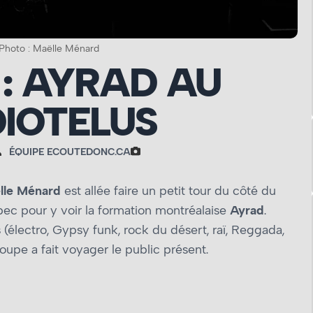
 Photo : Maëlle Ménard
: AYRAD AU
IOTELUS
ÉQUIPE ECOUTEDONC.CA
lle Ménard
est allée faire un petit tour du côté du
 pour y voir la formation montréalaise
Ayrad
.
(électro, Gypsy funk, rock du désert, raï, Reggada,
roupe a fait voyager le public présent.