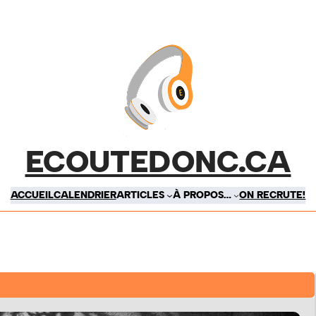
ECOUTEDONC.CA
ACCUEIL
CALENDRIER
ARTICLES
À PROPOS…
ON RECRUTE!