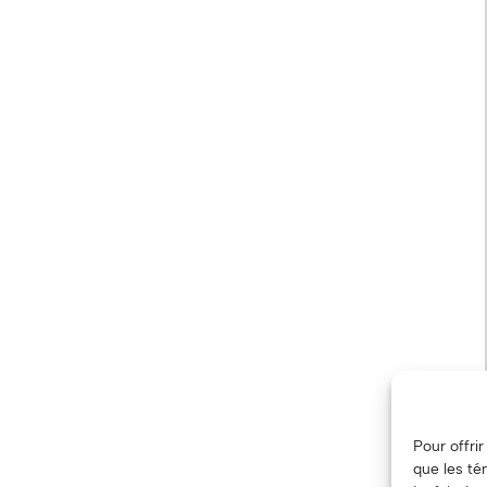
Pour offri
que les té