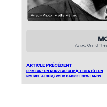
Ayrad - Photo : Maëlle Ménard
MO
Ayrad
, 
Grand Théâ
ARTICLE PRÉCÉDENT
PRIMEUR : UN NOUVEAU CLIP (ET BIENTÔT UN
NOUVEL ALBUM) POUR GABRIEL NEWLANDS