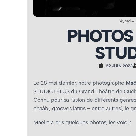
Ayrad –
PHOTOS 
STUD
22 JUIN 2023
Le 28 mai dernier, notre photographe
Maë
STUDIOTELUS du Grand Théâtre de Québec
Connu pour sa fusion de différents genres 
chaâbi, grooves latins – entre autres), le g
Maëlle a pris quelques photos, les voici :