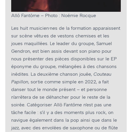
Allô Fantôme – Photo : Noémie Rocque
Les huit musicien·nes de la formation apparaissent
sur scène vêtu·es de vestons chemises et les
joues maquillées. Le leader du groupe, Samuel
Gendron, est bien assis devant son piano pour
nous présenter des pièces disponibles sur le EP
éponyme du groupe, mélangées à des chansons
inédites. La deuxième chanson jouée,
Couteau
Papillon
, sortie comme simple en 2022, a fait
danser tout le monde présent – et personne
n’arrêtera de se déhancher pour le reste de la
soirée. Catégoriser Allô Fantôme n’est pas une
tâche facile : s’il y a des moments plus rock, on
navigue également dans la pop ainsi que dans le
jazz, avec des envolées de saxophone ou de flûte