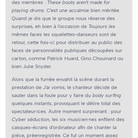
des membres :
These boots aren’t made for
playing drums
. C’est une accalmie bien méritée.
Quand je dis que le groupe nous réserve des
surprises, eh bien à l’occasion de
Toujours les
mêmes faces
les squelettes-danseurs sont de
retour, cette fois-ci pour distribuer au public des
faces de personnalités publiques découpées sur
carton, comme Patrick Huard, Gino Chouinard ou
bien Julie Snyder.
Alors que la fumée envahit la scène durant la
prestation de
J’ai vomis
, le chanteur décide de
sauter dans la foule pour y faire du
body surfing
quelques instants, provoquant le délire total des
spectateur·ices. Autre moment surprenant : pour
Cyber séduction
, les six musicien·nes enfilent des
casques-écrans d’ordinateur afin de chanter la
pièce, préenregistrée. Ce fut un moment assez