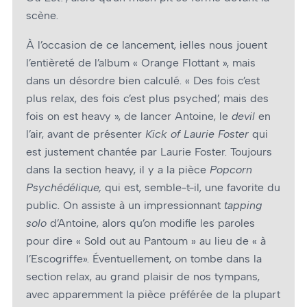
scène.
À l’occasion de ce lancement, ielles nous jouent
l’entièreté de l’album « Orange Flottant », mais
dans un désordre bien calculé. « Des fois c’est
plus relax, des fois c’est plus psyched’, mais des
fois on est heavy », de lancer Antoine, le
devil
en
l’air, avant de présenter
Kick of Laurie Foster
qui
est justement chantée par Laurie Foster. Toujours
dans la section heavy, il y a la pièce
Popcorn
Psychédélique,
qui est, semble-t-il, une favorite du
public. On assiste à un impressionnant
tapping
solo
d’Antoine, alors qu’on modifie les paroles
pour dire « Sold out au Pantoum » au lieu de « à
l’Escogriffe». Éventuellement, on tombe dans la
section relax, au grand plaisir de nos tympans,
avec apparemment la pièce préférée de la plupart