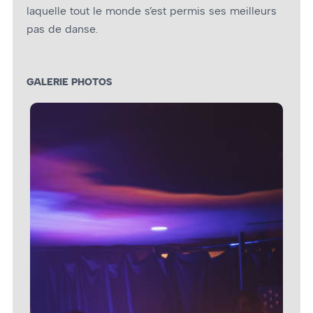
laquelle tout le monde s’est permis ses meilleurs
pas de danse.
GALERIE PHOTOS