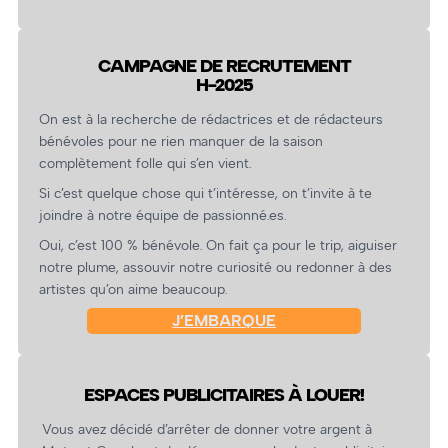
CAMPAGNE DE RECRUTEMENT
H-2025
On est à la recherche de rédactrices et de rédacteurs
bénévoles pour ne rien manquer de la saison
complètement folle qui s’en vient.
Si c’est quelque chose qui t’intéresse, on t’invite à te
joindre à notre équipe de passionné.es.
Oui, c’est 100 % bénévole. On fait ça pour le trip, aiguiser
notre plume, assouvir notre curiosité ou redonner à des
artistes qu’on aime beaucoup.
J’EMBARQUE
ESPACES PUBLICITAIRES À LOUER!
Vous avez décidé d’arrêter de donner votre argent à