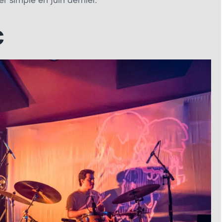
r simple en juin dernier.
C