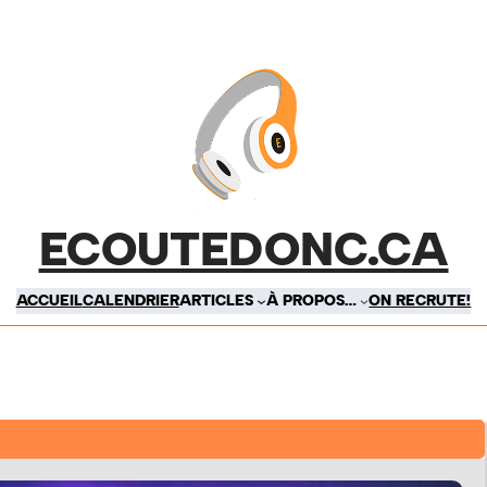
ECOUTEDONC.CA
ACCUEIL
CALENDRIER
ARTICLES
À PROPOS…
ON RECRUTE!