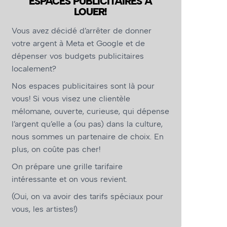
ESPACES PUBLICITAIRES À
LOUER!
Vous avez décidé d’arrêter de donner
votre argent à Meta et Google et de
dépenser vos budgets publicitaires
localement?
Nos espaces publicitaires sont là pour
vous! Si vous visez une clientèle
mélomane, ouverte, curieuse, qui dépense
l’argent qu’elle a (ou pas) dans la culture,
nous sommes un partenaire de choix. En
plus, on coûte pas cher!
On prépare une grille tarifaire
intéressante et on vous revient.
(Oui, on va avoir des tarifs spéciaux pour
vous, les artistes!)