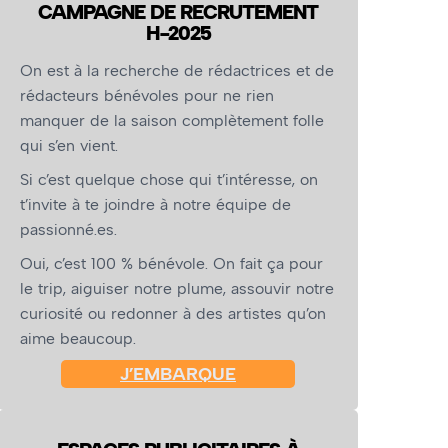
CAMPAGNE DE RECRUTEMENT
H-2025
On est à la recherche de rédactrices et de
rédacteurs bénévoles pour ne rien
manquer de la saison complètement folle
qui s’en vient.
Si c’est quelque chose qui t’intéresse, on
t’invite à te joindre à notre équipe de
passionné.es.
Oui, c’est 100 % bénévole. On fait ça pour
le trip, aiguiser notre plume, assouvir notre
curiosité ou redonner à des artistes qu’on
aime beaucoup.
J’EMBARQUE