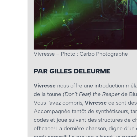
Vivresse – Photo : Carbo Photographe
PAR GILLES DELEURME
Vivresse
nous offre une introduction mêl
de la toune
(Don’t Fear) the Reaper
de Blu
Vous l’avez compris,
Vivresse
ce sont des 
Accompagnée tantôt de synthétiseurs, tantô
codes et joue suivant des structures de 
efficace! La dernière chanson, digne d’un