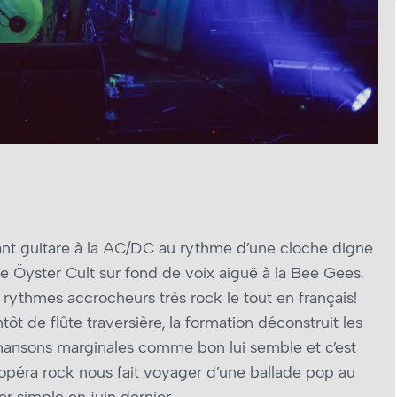
ant guitare à la AC/DC au rythme d’une cloche digne
e Öyster Cult sur fond de voix aiguë à la Bee Gees.
rythmes accrocheurs très rock le tout en français!
t de flûte traversière, la formation déconstruit les
chansons marginales comme bon lui semble et c’est
 opéra rock nous fait voyager d’une ballade pop au