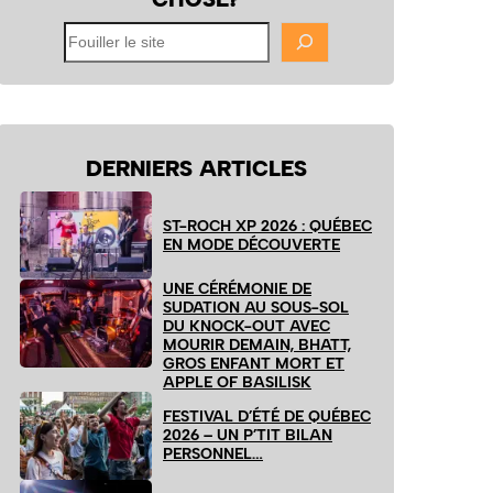
Fouiller
le
site
DERNIERS ARTICLES
ST-ROCH XP 2026 : QUÉBEC
EN MODE DÉCOUVERTE
UNE CÉRÉMONIE DE
SUDATION AU SOUS-SOL
DU KNOCK-OUT AVEC
MOURIR DEMAIN, BHATT,
GROS ENFANT MORT ET
APPLE OF BASILISK
FESTIVAL D’ÉTÉ DE QUÉBEC
2026 – UN P’TIT BILAN
PERSONNEL…