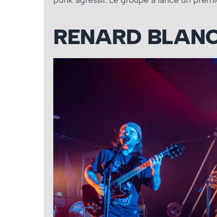
punk agressif. Le groupe a lancé un premie
RENARD BLAN