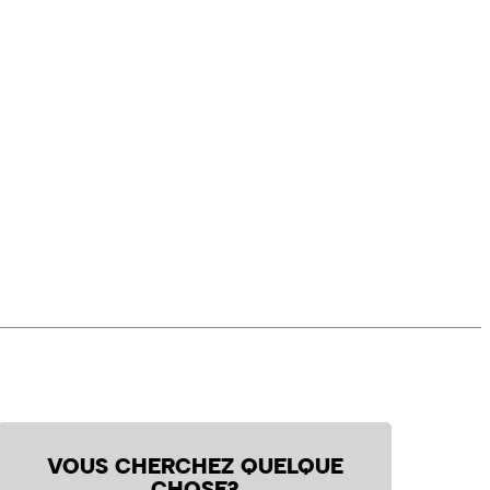
VOUS CHERCHEZ QUELQUE
CHOSE?