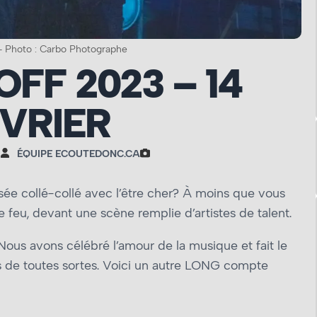
– Photo : Carbo Photographe
FF 2023 – 14
VRIER
ÉQUIPE ECOUTEDONC.CA
ssée collé-collé avec l’être cher? À moins que vous
e feu, devant une scène remplie d’artistes de talent.
 Nous avons célébré l’amour de la musique et fait le
s de toutes sortes. Voici un autre LONG compte