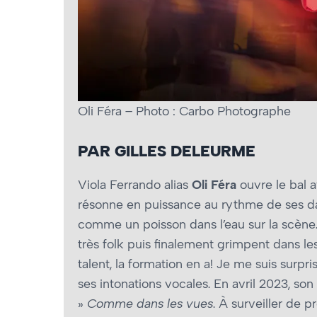
Oli Féra – Photo : Carbo Photographe
PAR GILLES DELEURME
Viola Ferrando alias
Oli Féra
ouvre le bal 
résonne en puissance au rythme de ses dans
comme un poisson dans l’eau sur la scène
très folk puis finalement grimpent dans les 
talent, la formation en a! Je me suis surpr
ses intonations vocales. En avril 2023, so
»
Comme dans les vues
. À surveiller de 