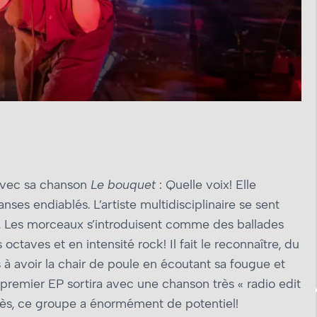
avec sa chanson
Le bouquet
: Quelle voix! Elle
es endiablés. L’artiste multidisciplinaire se sent
. Les morceaux s’introduisent comme des ballades
octaves et en intensité rock! Il fait le reconnaître, du
is à avoir la chair de poule en écoutant sa fougue et
n premier EP sortira avec une chanson très « radio edit
près, ce groupe a énormément de potentiel!