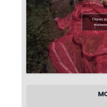
Cliquez p
marketin
MO