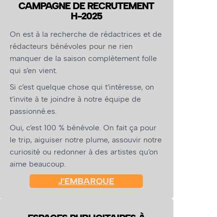
CAMPAGNE DE RECRUTEMENT
H-2025
On est à la recherche de rédactrices et de
rédacteurs bénévoles pour ne rien
manquer de la saison complètement folle
qui s’en vient.
Si c’est quelque chose qui t’intéresse, on
t’invite à te joindre à notre équipe de
passionné.es.
Oui, c’est 100 % bénévole. On fait ça pour
le trip, aiguiser notre plume, assouvir notre
curiosité ou redonner à des artistes qu’on
aime beaucoup.
J’EMBARQUE