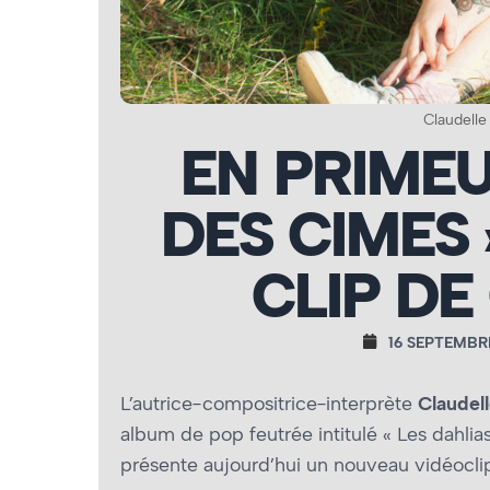
Claudelle
EN PRIMEU
DES CIMES 
CLIP DE
16 SEPTEMBR
L’autrice-compositrice-interprète
Claudel
album de pop feutrée intitulé « Les dahlia
présente aujourd’hui un nouveau vidéoclip