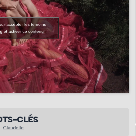
our accepter les témoins
g et activer ce contenu
TS-CLÉS
Claudelle