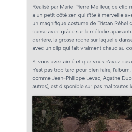
Réalisé par Marie-Pierre Meilleur, ce cli
a un petit côté zen qui
fitte
à merveille av
un magnifique costume de Tristan Réhel 
danse avec grâce sur la mélodie apaisante d
derrière, la grosse roche sur laquelle dans
avec un clip qui fait vraiment chaud au co
Si vous avez aimé et que vous n’avez pas 
n’est pas trop tard pour bien faire, l’album
comme Jean-Philippe Levac, Agathe Dupér
autres), est disponible sur pas mal toutes