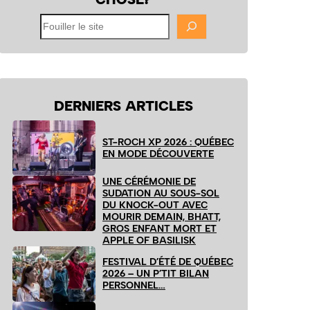
Fouiller
le
site
DERNIERS ARTICLES
ST-ROCH XP 2026 : QUÉBEC
EN MODE DÉCOUVERTE
UNE CÉRÉMONIE DE
SUDATION AU SOUS-SOL
DU KNOCK-OUT AVEC
MOURIR DEMAIN, BHATT,
GROS ENFANT MORT ET
APPLE OF BASILISK
FESTIVAL D’ÉTÉ DE QUÉBEC
2026 – UN P’TIT BILAN
PERSONNEL…