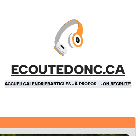
ECOUTEDONC.CA
ACCUEIL
CALENDRIER
ARTICLES
À PROPOS…
ON RECRUTE!