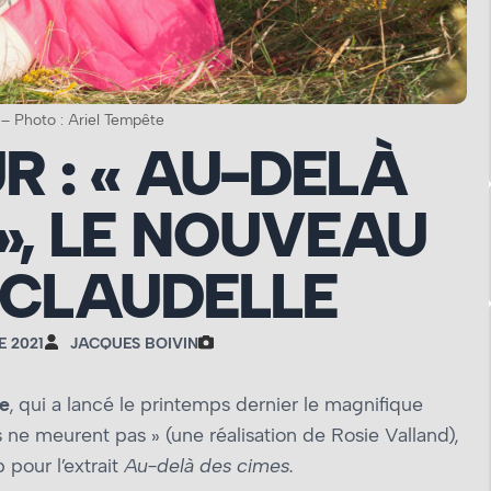
 – Photo : Ariel Tempête
R : « AU-DELÀ
», LE NOUVEAU
 CLAUDELLE
E 2021
JACQUES BOIVIN
le
, qui a lancé le printemps dernier le magnifique
s ne meurent pas » (une réalisation de Rosie Valland),
 pour l’extrait
Au-delà des cimes
.