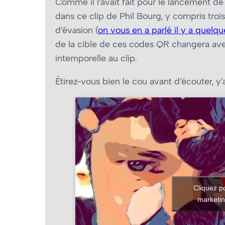
Comme il l’avait fait pour le lancement de
dans ce clip de Phil Bourg, y compris tro
d’évasion (
on vous en a parlé il y a quelq
de la cible de ces codes QR changera ave
intemporelle au clip.
Étirez-vous bien le cou avant d’écouter, y
Cliquez p
marketin