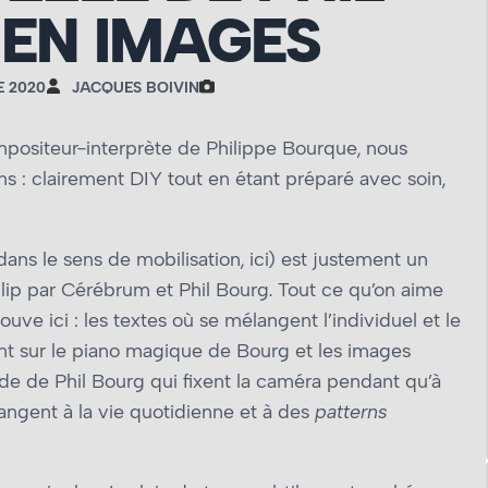
EN IMAGES
 2020
JACQUES BOIVIN
compositeur-interprète de Philippe Bourque, nous
 : clairement DIY tout en étant préparé avec soin,
ns le sens de mobilisation, ici) est justement un
clip par Cérébrum et Phil Bourg. Tout ce qu’on aime
ouve ici : les textes où se mélangent l’individuel et le
ant sur le piano magique de Bourg et les images
e de Phil Bourg qui fixent la caméra pendant qu’à
langent à la vie quotidienne et à des
patterns