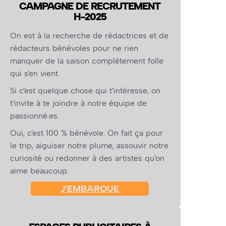
CAMPAGNE DE RECRUTEMENT
H-2025
On est à la recherche de rédactrices et de
rédacteurs bénévoles pour ne rien
manquer de la saison complètement folle
qui s’en vient.
Si c’est quelque chose qui t’intéresse, on
t’invite à te joindre à notre équipe de
passionné.es.
Oui, c’est 100 % bénévole. On fait ça pour
le trip, aiguiser notre plume, assouvir notre
curiosité ou redonner à des artistes qu’on
aime beaucoup.
J’EMBARQUE