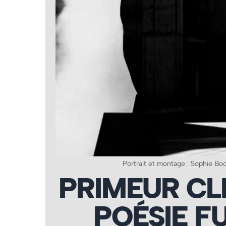
Portrait et montage : Sophie Bo
PRIMEUR CLIP
POÉSIE F