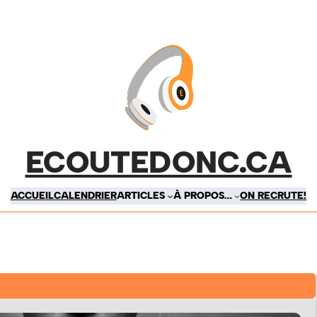
ECOUTEDONC.CA
ACCUEIL
CALENDRIER
ARTICLES
À PROPOS…
ON RECRUTE!