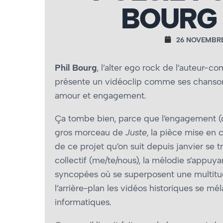
BOURG 
26 NOVEMBRE
Phil Bourg
, l’alter ego rock de l’auteur-
présente un vidéoclip comme ses chansons
amour et engagement.
Ça tombe bien, parce que l’engagement (da
gros morceau de
Juste
, la pièce mise en 
de ce projet qu’on suit depuis janvier se tr
collectif (me/te/nous), la mélodie s’appuy
syncopées où se superposent une multitud
l’arrière-plan les vidéos historiques se mé
informatiques.