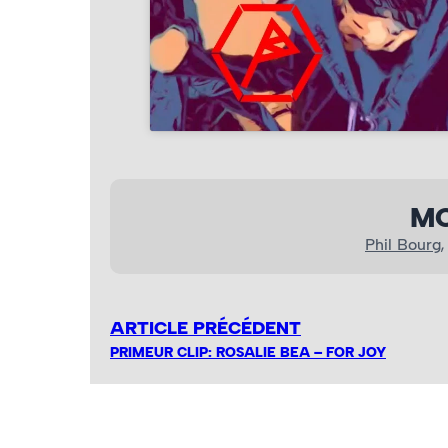
MO
Phil Bourg
,
ARTICLE PRÉCÉDENT
PRIMEUR CLIP: ROSALIE BEA – FOR JOY