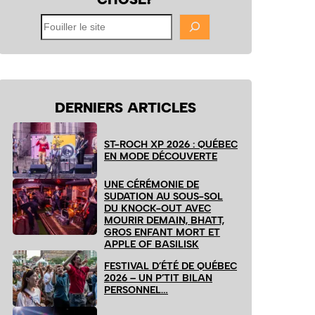
Fouiller
le
site
DERNIERS ARTICLES
ST-ROCH XP 2026 : QUÉBEC
EN MODE DÉCOUVERTE
UNE CÉRÉMONIE DE
SUDATION AU SOUS-SOL
DU KNOCK-OUT AVEC
MOURIR DEMAIN, BHATT,
GROS ENFANT MORT ET
APPLE OF BASILISK
FESTIVAL D’ÉTÉ DE QUÉBEC
2026 – UN P’TIT BILAN
PERSONNEL…