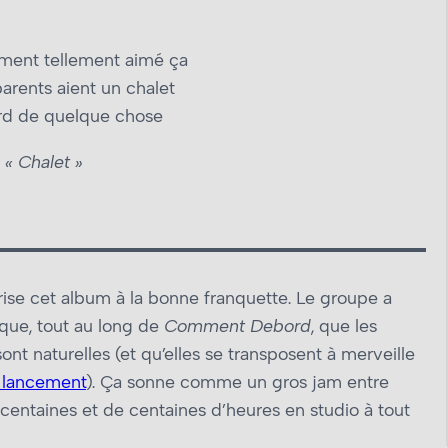
lement tellement aimé ça
rents aient un chalet
ord de quelque chose
« Chalet »
érise cet album à la bonne franquette. Le groupe a
que, tout au long de
Comment Debord
, que les
t naturelles (et qu’elles se transposent à merveille
 lancement
). Ça sonne comme un gros jam entre
e centaines et de centaines d’heures en studio à tout