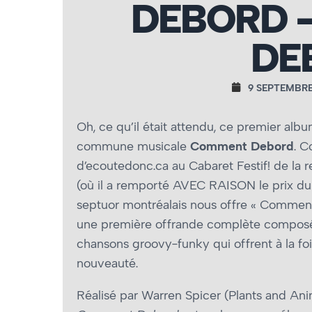
DEBORD 
DE
9 SEPTEMBRE
Oh, ce qu’il était attendu, ce premier albu
commune musicale
Comment Debord
. C
d’ecoutedonc.ca au Cabaret Festif! de la 
(où il a remporté AVEC RAISON le prix du 
septuor montréalais nous offre « Commen
une première offrande complète composé
chansons groovy-funky qui offrent à la foi
nouveauté.
Réalisé par Warren Spicer (Plants and Anim