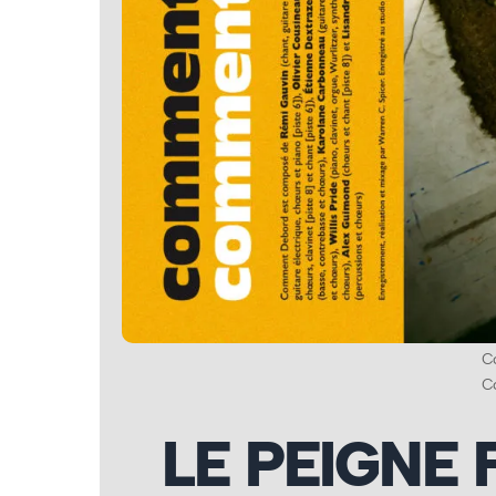
C
C
LE PEIGNE 