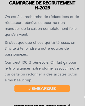
CAMPAGNE DE RECRUTEMENT
H-2025
On est à la recherche de rédactrices et de
rédacteurs bénévoles pour ne rien
manquer de la saison complètement folle
qui s’en vient.
Si c’est quelque chose qui t’intéresse, on
t’invite à te joindre à notre équipe de
passionné.es.
Oui, c’est 100 % bénévole. On fait ça pour
le trip, aiguiser notre plume, assouvir notre
curiosité ou redonner à des artistes qu’on
aime beaucoup.
J’EMBARQUE