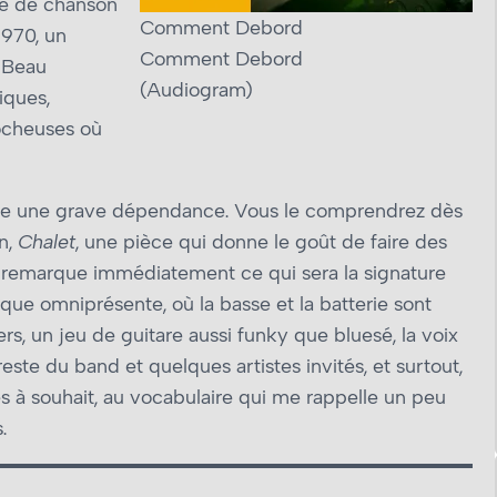
e de chanson
Comment Debord
1970, un
Comment Debord
e Beau
(Audiogram)
iques,
ocheuses où
crée une grave dépendance. Vous le comprendrez dès
n,
Chalet
, une pièce qui donne le goût de faire des
 remarque immédiatement ce qui sera la signature
e omniprésente, où la basse et la batterie sont
rs, un jeu de guitare aussi funky que bluesé, la voix
ste du band et quelques artistes invités, et surtout,
és à souhait, au vocabulaire qui me rappelle un peu
.