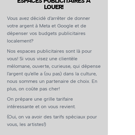
ESPACES PUBLICITAIRES À
LOUER!
Vous avez décidé d’arrêter de donner
votre argent à Meta et Google et de
dépenser vos budgets publicitaires
localement?
Nos espaces publicitaires sont là pour
vous! Si vous visez une clientèle
mélomane, ouverte, curieuse, qui dépense
l’argent qu’elle a (ou pas) dans la culture,
nous sommes un partenaire de choix. En
plus, on coûte pas cher!
On prépare une grille tarifaire
intéressante et on vous revient.
(Oui, on va avoir des tarifs spéciaux pour
vous, les artistes!)