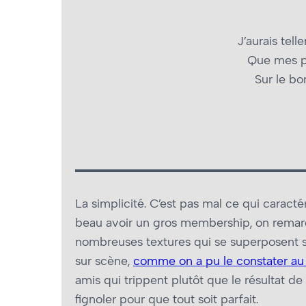
J’aurais tel
Que mes pa
Sur le b
La simplicité. C’est pas mal ce qui caract
beau avoir un gros membership, on remar
nombreuses textures qui se superposent son
sur scène,
comme on a pu le constater au
amis qui trippent plutôt que le résultat d
fignoler pour que tout soit parfait.