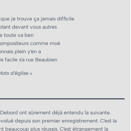
e que je trouve ça jamais difficile
blant devant vous autres
 toute va ben
compositeurs comme moé
onnais plein y’en a
e facile s’a rue Beaubien
Mots d’église »
ebord ont sûrement déjà entendu la suivante.
olué depuis son premier enregistrement. C’est la
 beaucoup plus réussis. C’est étrangement la