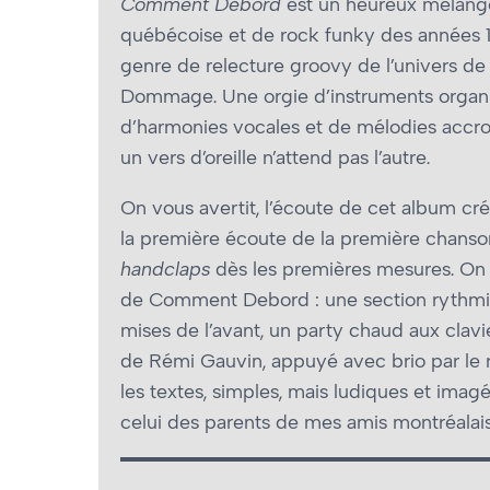
Comment Debord
est un heureux mélang
québécoise et de rock funky des années 
genre de relecture groovy de l’univers d
Dommage. Une orgie d’instruments organ
d’harmonies vocales et de mélodies accr
un vers d’oreille n’attend pas l’autre.
On vous avertit, l’écoute de cet album 
la première écoute de la première chanso
handclaps
dès les premières mesures. On
de Comment Debord : une section rythmiqu
mises de l’avant, un party chaud aux clavie
de Rémi Gauvin, appuyé avec brio par le re
les textes, simples, mais ludiques et imag
celui des parents de mes amis montréalais