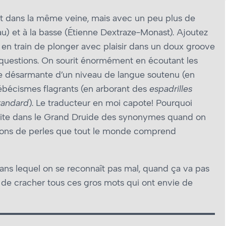
it dans la même veine, mais avec un peu plus de
) et à la basse (Étienne Dextraze-Monast). Ajoutez
là en train de plonger avec plaisir dans un doux groove
questions. On sourit énormément en écoutant les
e désarmante d’un niveau de langue soutenu (en
ébécismes flagrants (en arborant des
espadrilles
tandard
). Le traducteur en moi capote! Pourquoi
faite dans le Grand Druide des synonymes quand on
tions de perles que tout le monde comprend
dans lequel on se reconnaît pas mal, quand ça va pas
r de cracher tous ces gros mots qui ont envie de