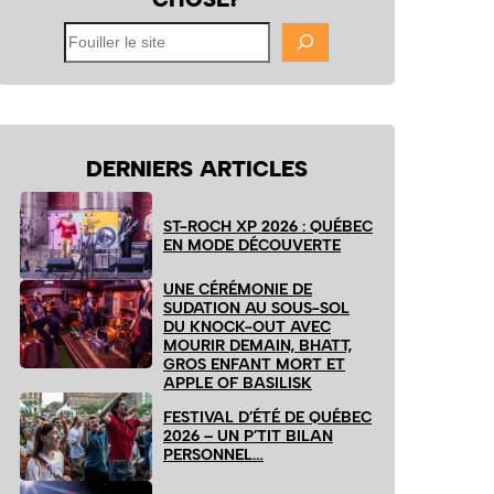
Fouiller
le
site
DERNIERS ARTICLES
ST-ROCH XP 2026 : QUÉBEC
EN MODE DÉCOUVERTE
UNE CÉRÉMONIE DE
SUDATION AU SOUS-SOL
DU KNOCK-OUT AVEC
MOURIR DEMAIN, BHATT,
GROS ENFANT MORT ET
APPLE OF BASILISK
FESTIVAL D’ÉTÉ DE QUÉBEC
2026 – UN P’TIT BILAN
PERSONNEL…