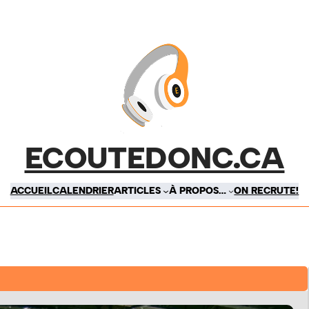
ECOUTEDONC.CA
ACCUEIL
CALENDRIER
ARTICLES
À PROPOS…
ON RECRUTE!