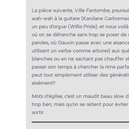
La pièce suivante,
Ville Fantombe
, poursu
wah-wah à la guitare (Karolane Carbonneau
un peu d’orgue (Willis Pride), et nous voi
où on se déhanche sans trop se poser de 
paroles, où Gauvin passe avec une aisanc
utilisant un verbe comme arborer) aux qu
blanches ou en ne sachant pas chauffer
s
passer son temps à chercher la rime par
peut tout simplement utiliser des généra
aisément?
Mots d’église
, c’est un maudit beau slow 
trop ben, mais qu’on se retient pour évite
sortir.