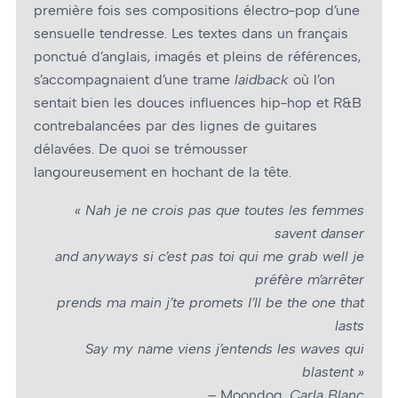
première fois ses compositions électro-pop d’une
sensuelle tendresse. Les textes dans un français
ponctué d’anglais, imagés et pleins de références,
s’accompagnaient d’une trame
laidback
où l’on
sentait bien les douces influences hip-hop et R&B
contrebalancées par des lignes de guitares
délavées. De quoi se trémousser
langoureusement en hochant de la tête.
« Nah je ne crois pas que toutes les femmes
savent danser
and anyways si c’est pas toi qui me grab well je
préfère m’arrêter
prends ma main j’te promets I’ll be the one that
lasts
Say my name viens j’entends les waves qui
blastent »
– Moondog,
Carla Blanc