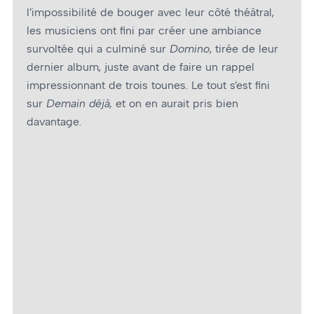
l’impossibilité de bouger avec leur côté théâtral,
les musiciens ont fini par créer une ambiance
survoltée qui a culminé sur
Domino
, tirée de leur
dernier album, juste avant de faire un rappel
impressionnant de trois tounes. Le tout s’est fini
sur
Demain déjà,
et on en aurait pris bien
davantage.
Corridor – Photo : Marie-Ève Fortier