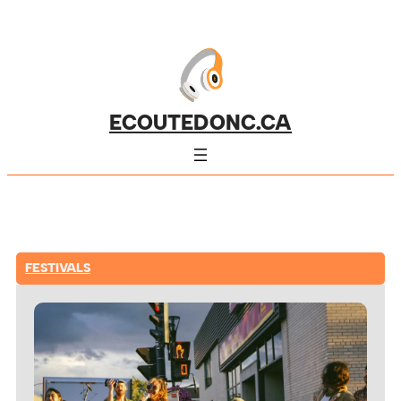
ECOUTEDONC.CA
FESTIVALS