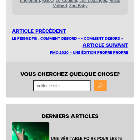
Englehorn
, 
KNLO
, 
Le Couleur
, 
Les Louanges
, 
Rosie
Valland
, 
Zoo Baby
ARTICLE PRÉCÉDENT
LE PEIGNE FIN : COMMENT DEBORD – « COMMENT DEBORD »
ARTICLE SUIVANT
FMQ 2020 – UNE ÉDITION PROPRE PROPRE
VOUS CHERCHEZ QUELQUE CHOSE?
Fouiller
le
site
DERNIERS ARTICLES
UNE VÉRITABLE FOIRE POUR LES 15