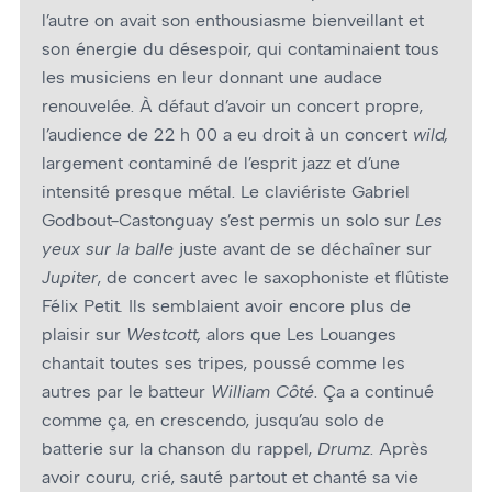
l’autre on avait son enthousiasme bienveillant et
son énergie du désespoir, qui contaminaient tous
les musiciens en leur donnant une audace
renouvelée. À défaut d’avoir un concert propre,
l’audience de 22 h 00 a eu droit à un concert
wild,
largement contaminé de l’esprit jazz et d’une
intensité presque métal.
Le claviériste Gabriel
Godbout-Castonguay s’est permis un solo sur
Les
yeux sur la balle
juste avant de se déchaîner sur
Jupiter
, de concert avec le saxophoniste et flûtiste
Félix Petit
.
Ils semblaient avoir encore plus de
plaisir sur
Westcott,
alors que Les Louanges
chantait toutes ses tripes, poussé comme les
autres par le batteur
William Côté
. Ça a continué
comme ça, en crescendo, jusqu’au solo de
batterie sur la chanson du rappel,
Drumz
. Après
avoir couru, crié, sauté partout et chanté sa vie