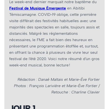
Le week-end dernier marquait notre baptême du
Festival de Musique Émergente
en Abitibi
Témiscamagne. COVID-19 oblige, cette première
visite différait des festivités habituelles avec une
majorités des spectacles en salle, toujours assis et
distanciés. Malgré les réglementations
nécessaires, le FME a fait bien des heureux en
présentant une programmation étoffée et, surtout,
en offrant la chance à plusieurs de vivre leur seul
festival de l’été 2020. Voici notre résumé d’un gros
week-end musical, bonne lecture !
Rédaction : Danaé Maltais et
Marie-Ève Fortier
Photos : François Larivière et Marie-Ève Fortier /
Retouche : Charline Clavier
JOUR 1