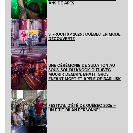
ANS DE APES
ST-ROCH XP 2026 : QUÉBEC EN MODE
DÉCOUVERTE
UNE CÉRÉMONIE DE SUDATION AU
SOUS-SOL DU KNOCK-OUT AVEC
MOURIR DEMAIN, BHATT, GROS
ENFANT MORT ET APPLE OF BASILISK
FESTIVAL D’ÉTÉ DE QUÉBEC 2026 –
UN P’TIT BILAN PERSONNEL…