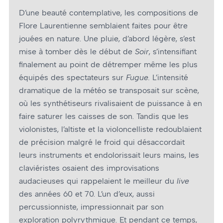
D’une beauté contemplative, les compositions de
Flore Laurentienne semblaient faites pour être
jouées en nature. Une pluie, d’abord légère, s’est
mise à tomber dès le début de
Soir
, s’intensifiant
finalement au point de détremper même les plus
équipés des spectateurs sur
Fugue.
L’intensité
dramatique de la météo se transposait sur scène,
où les synthétiseurs rivalisaient de puissance à en
faire saturer les caisses de son. Tandis que les
violonistes, l’altiste et la violoncelliste redoublaient
de précision malgré le froid qui désaccordait
leurs instruments et endolorissait leurs mains, les
claviéristes osaient des improvisations
audacieuses qui rappelaient le meilleur du
live
des années 60 et 70. L’un d’eux, aussi
percussionniste, impressionnait par son
exploration polyrythmique. Et pendant ce temps,