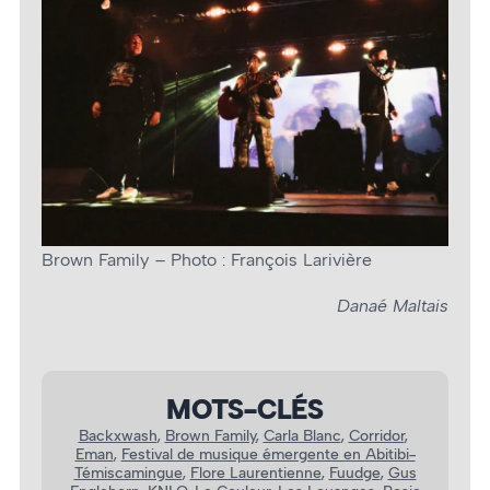
Brown Family – Photo : François Larivière
Danaé Maltais
MOTS-CLÉS
Backxwash
, 
Brown Family
, 
Carla Blanc
, 
Corridor
, 
Eman
, 
Festival de musique émergente en Abitibi-
Témiscamingue
, 
Flore Laurentienne
, 
Fuudge
, 
Gus