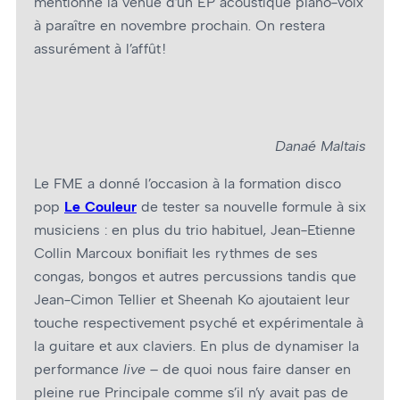
mentionné la venue d’un EP acoustique piano-voix
à paraître en novembre prochain. On restera
assurément à l’affût !
Danaé Maltais
Le FME a donné l’occasion à la formation disco
pop
Le Couleur
de tester sa nouvelle formule à six
musiciens : en plus du trio habituel, Jean-Etienne
Collin Marcoux bonifiait les rythmes de ses
congas, bongos et autres percussions tandis que
Jean-Cimon Tellier et Sheenah Ko ajoutaient leur
touche respectivement psyché et expérimentale à
la guitare et aux claviers. En plus de dynamiser la
performance
live
– de quoi nous faire danser en
pleine rue Principale comme s’il n’y avait pas de