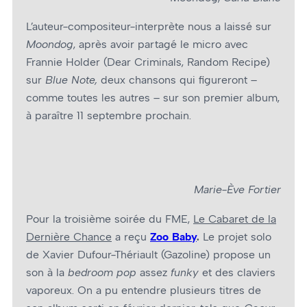
L’auteur-compositeur-interprète nous a laissé sur
Moondog
, après avoir partagé le micro avec
Frannie Holder (Dear Criminals, Random Recipe)
sur
Blue Note,
deux chansons qui figureront –
comme toutes les autres – sur son premier album,
à paraître 11 septembre prochain.
Marie-Ève Fortier
Pour la troisième soirée du FME,
Le Cabaret de la
Dernière Chance
a reçu
Zoo Baby
.
Le projet solo
de Xavier Dufour-Thériault (Gazoline) propose un
son à la
bedroom pop
assez
funky
et des claviers
vaporeux. On a pu entendre plusieurs titres de