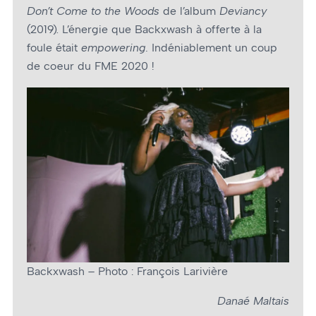
Don’t Come to the Woods
de l’album
Deviancy
(2019). L’énergie que Backxwash à offerte à la
foule était
empowering.
Indéniablement un coup
de cœur du FME 2020 !
Backxwash – Photo : François Larivière
Danaé Maltais