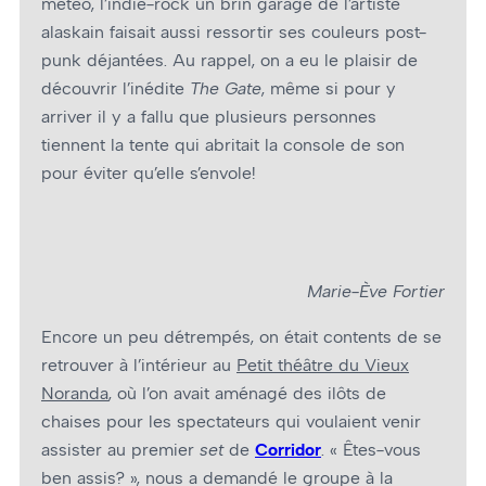
météo, l’indie-rock un brin garage de l’artiste
alaskain faisait aussi ressortir ses couleurs post-
punk déjantées. Au rappel, on a eu le plaisir de
découvrir l’inédite
The Gate
, même si pour y
arriver il y a fallu que plusieurs personnes
tiennent la tente qui abritait la console de son
pour éviter qu’elle s’envole!
Marie-Ève Fortier
Encore un peu détrempés, on était contents de se
retrouver à l’intérieur au
Petit théâtre du Vieux
Noranda
, où l’on avait aménagé des ilôts de
chaises pour les spectateurs qui voulaient venir
assister au premier
set
de
Corridor
. « Êtes-vous
ben assis? », nous a demandé le groupe à la