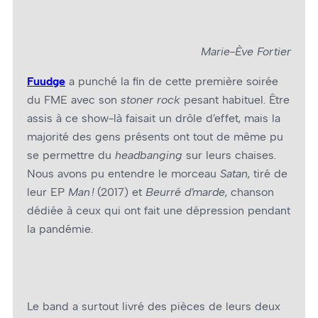
Marie-Ève Fortier
Fuudge
a punché la fin de cette première soirée
du FME avec son
stoner rock
pesant habituel. Être
assis à ce show-là faisait un drôle d’effet, mais la
majorité des gens présents ont tout de même pu
se permettre du
headbanging
sur leurs chaises.
Nous avons pu entendre le morceau
Satan
, tiré de
leur EP
Man !
(2017) et
Beurré d’marde
, chanson
dédiée à ceux qui ont fait une dépression pendant
la pandémie.
Le band a surtout livré des pièces de leurs deux