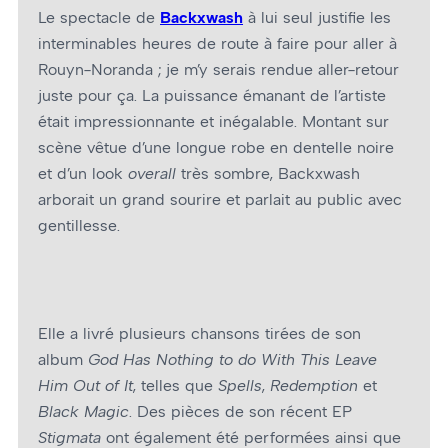
Le spectacle de
Backxwash
à lui seul justifie les
interminables heures de route à faire pour aller à
Rouyn-Noranda ; je m’y serais rendue aller-retour
juste pour ça. La puissance émanant de l’artiste
était impressionnante et inégalable. Montant sur
scène vêtue d’une longue robe en dentelle noire
et d’un look
overall
très sombre, Backxwash
arborait un grand sourire et parlait au public avec
gentillesse.
Elle a livré plusieurs chansons tirées de son
album
God Has Nothing to do With This Leave
Him Out of It
, telles que
Spells
,
Redemption
et
Black Magic
. Des pièces de son récent EP
Stigmata
ont également été performées ainsi que