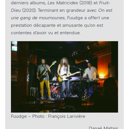
derniers albums,
Les Matricides
(2018) et
Fruit-
Dieu
(2020). Terminant en grandeur avec
On est
une gang de moumounes
, Fuudge a offert une
prestation décapante et amusante qu’on est
contentes d’avoir vu et entendue.
Fuudge – Photo : François Larivière
Danaé Maltais