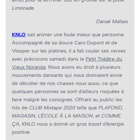
Limonade
.
Danaé Maltais
KNLO
sait animer une foule mieux que personne.
Accompagné de sa douce Caro Dupont et de
Vlooper sur les platines, il a fait couler ses
verses
avec précisions samedi dans le
Petit Théâtre du
Vieux Noranda
. Nous avons eu droit à plusieurs
mouvements dansants qui nous donnaient envie
de décoller de nos chaises nous aussi, ce que
quelques personnes se sont d’ailleurs risquées à
faire malgré les consignes. Offrant au public les
hits
de
CLUB Mixtape 2020
telle que
PLAFOND
,
MAGASIN
,
L’ÉCOLE À LA MAISON
, et
COMME
ÇA
, KNLO nous a donné un gros
boost
d’énergie
positive.