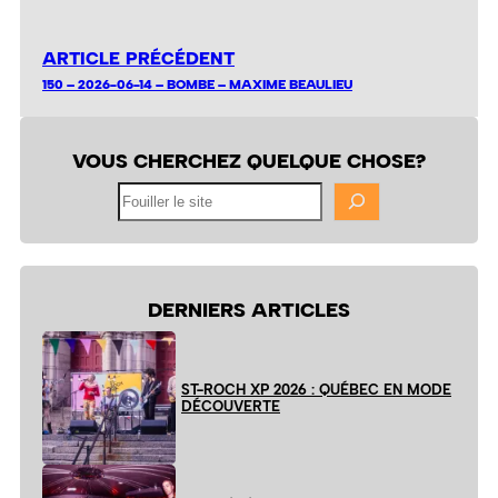
ARTICLE PRÉCÉDENT
150 – 2026-06-14 – BOMBE – MAXIME BEAULIEU
VOUS CHERCHEZ QUELQUE CHOSE?
Fouiller
le
site
DERNIERS ARTICLES
ST-ROCH XP 2026 : QUÉBEC EN MODE
DÉCOUVERTE