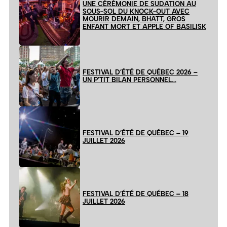
UNE CÉRÉMONIE DE SUDATION AU
SOUS-SOL DU KNOCK-OUT AVEC
MOURIR DEMAIN, BHATT, GROS
ENFANT MORT ET APPLE OF BASILISK
FESTIVAL D’ÉTÉ DE QUÉBEC 2026 –
UN P’TIT BILAN PERSONNEL…
FESTIVAL D’ÉTÉ DE QUÉBEC – 19
JUILLET 2026
FESTIVAL D’ÉTÉ DE QUÉBEC – 18
JUILLET 2026