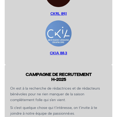
CKRL 89,1
CKIA 88,3
CAMPAGNE DE RECRUTEMENT
H-2025
On est à la recherche de rédactrices et de rédacteurs
bénévoles pour ne rien manquer de la saison
complètement folle qui s’en vient.
Si c’est quelque chose qui t’intéresse, on t’invite à te
joindre à notre équipe de passionné.es.