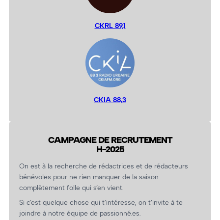
CKRL 89,1
CKIA 88,3
CAMPAGNE DE RECRUTEMENT
H-2025
On est à la recherche de rédactrices et de rédacteurs
bénévoles pour ne rien manquer de la saison
complètement folle qui s’en vient.
Si c’est quelque chose qui t’intéresse, on t’invite à te
joindre à notre équipe de passionné.es.