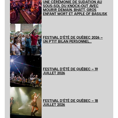
UNE CÉRÉMONIE DE SUDATION AU
SOUS-SOL DU KNOCK-OUT AVEC
MOURIR DEMAIN, BHATT, GROS
ENFANT MORT ET APPLE OF BASILISK
FESTIVAL D’ÉTÉ DE QUÉBEC 2026 –
UN P’TIT BILAN PERSONNEL…
FESTIVAL D’ÉTÉ DE QUÉBEC – 19
JUILLET 2026
FESTIVAL D’ÉTÉ DE QUÉBEC – 18
JUILLET 2026