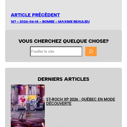
ARTICLE PRÉCÉDENT
147 – 2026-06-14 – BOMBE – MAXIME BEAULIEU
VOUS CHERCHEZ QUELQUE CHOSE?
Fouiller
le
site
DERNIERS ARTICLES
ST-ROCH XP 2026 : QUÉBEC EN MODE
DÉCOUVERTE