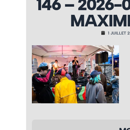
146 – 2026-
MAXIME
1 JUILLET 