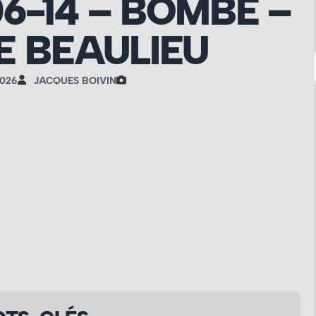
06-14 – BOMBE –
 BEAULIEU
2026
JACQUES BOIVIN