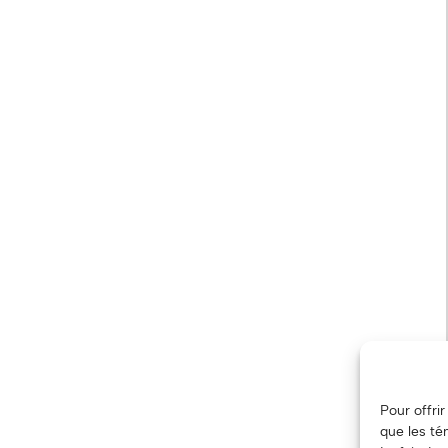
Pour offri
que les té