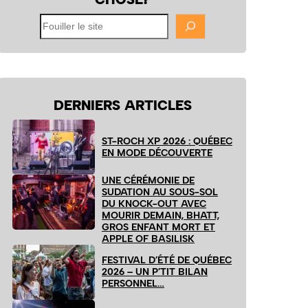
Fouiller
le
site
DERNIERS ARTICLES
ST-ROCH XP 2026 : QUÉBEC
EN MODE DÉCOUVERTE
UNE CÉRÉMONIE DE
SUDATION AU SOUS-SOL
DU KNOCK-OUT AVEC
MOURIR DEMAIN, BHATT,
GROS ENFANT MORT ET
APPLE OF BASILISK
FESTIVAL D’ÉTÉ DE QUÉBEC
2026 – UN P’TIT BILAN
PERSONNEL…