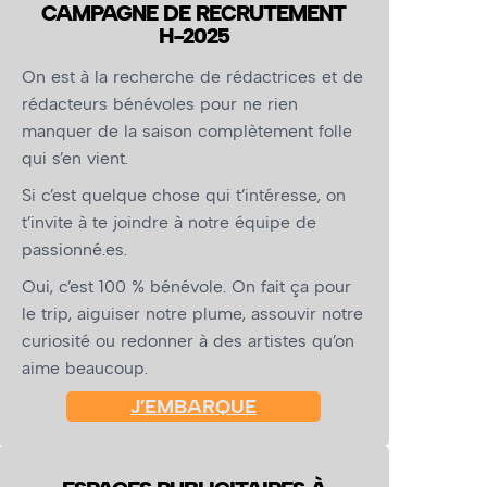
CAMPAGNE DE RECRUTEMENT
H-2025
On est à la recherche de rédactrices et de
rédacteurs bénévoles pour ne rien
manquer de la saison complètement folle
qui s’en vient.
Si c’est quelque chose qui t’intéresse, on
t’invite à te joindre à notre équipe de
passionné.es.
Oui, c’est 100 % bénévole. On fait ça pour
le trip, aiguiser notre plume, assouvir notre
curiosité ou redonner à des artistes qu’on
aime beaucoup.
J’EMBARQUE