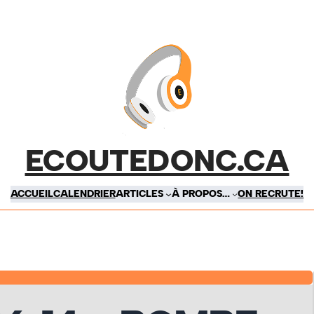
ECOUTEDONC.CA
ACCUEIL
CALENDRIER
ARTICLES
À PROPOS…
ON RECRUTE!