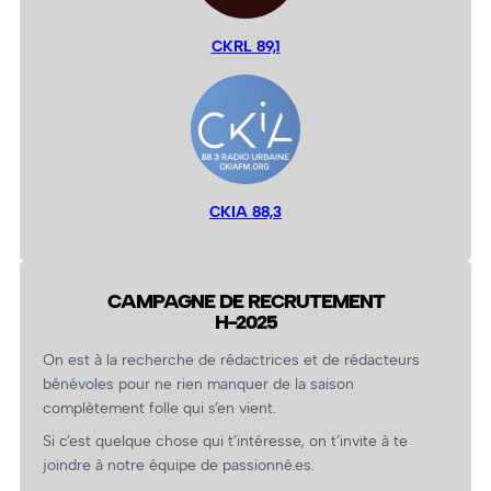
CKRL 89,1
CKIA 88,3
CAMPAGNE DE RECRUTEMENT
H-2025
On est à la recherche de rédactrices et de rédacteurs
bénévoles pour ne rien manquer de la saison
complètement folle qui s’en vient.
Si c’est quelque chose qui t’intéresse, on t’invite à te
joindre à notre équipe de passionné.es.