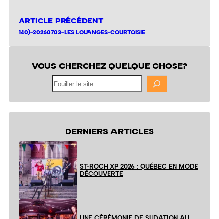
ARTICLE PRÉCÉDENT
140)-20260703-LES LOUANGES-COURTOISIE
VOUS CHERCHEZ QUELQUE CHOSE?
Fouiller
le
site
DERNIERS ARTICLES
ST-ROCH XP 2026 : QUÉBEC EN MODE
DÉCOUVERTE
UNE CÉRÉMONIE DE SUDATION AU