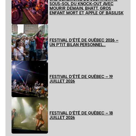
SOUS-SOL DU KNOCK-OUT AVEC
MOURIR DEMAIN, BHATT, GROS
ENFANT MORT ET APPLE OF BASILISK
FESTIVAL D’ÉTÉ DE QUÉBEC 2026 –
UN P’TIT BILAN PERSONNEL…
FESTIVAL D’ÉTÉ DE QUÉBEC – 19
JUILLET 2026
FESTIVAL D’ÉTÉ DE QUÉBEC – 18
JUILLET 2026