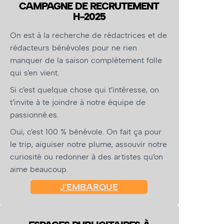
CAMPAGNE DE RECRUTEMENT
H-2025
On est à la recherche de rédactrices et de
rédacteurs bénévoles pour ne rien
manquer de la saison complètement folle
qui s’en vient.
Si c’est quelque chose qui t’intéresse, on
t’invite à te joindre à notre équipe de
passionné.es.
Oui, c’est 100 % bénévole. On fait ça pour
le trip, aiguiser notre plume, assouvir notre
curiosité ou redonner à des artistes qu’on
aime beaucoup.
J’EMBARQUE