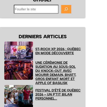
Fouiller
le
site
DERNIERS ARTICLES
ST-ROCH XP 2026 : QUÉBEC
EN MODE DÉCOUVERTE
UNE CÉRÉMONIE DE
SUDATION AU SOUS-SOL
DU KNOCK-OUT AVEC
MOURIR DEMAIN, BHATT,
GROS ENFANT MORT ET
APPLE OF BASILISK
FESTIVAL D’ÉTÉ DE QUÉBEC
2026 – UN P’TIT BILAN
PERSONNEL…