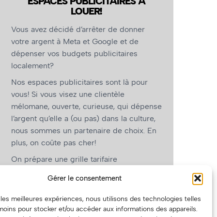
ESPACES PUBLICITAIRES À
LOUER!
Vous avez décidé d’arrêter de donner
votre argent à Meta et Google et de
dépenser vos budgets publicitaires
localement?
Nos espaces publicitaires sont là pour
vous! Si vous visez une clientèle
mélomane, ouverte, curieuse, qui dépense
l’argent qu’elle a (ou pas) dans la culture,
nous sommes un partenaire de choix. En
plus, on coûte pas cher!
On prépare une grille tarifaire
intéressante et on vous revient.
Gérer le consentement
(Oui, on va avoir des tarifs spéciaux pour
r les meilleures expériences, nous utilisons des technologies telles
vous, les artistes!)
moins pour stocker et/ou accéder aux informations des appareils.