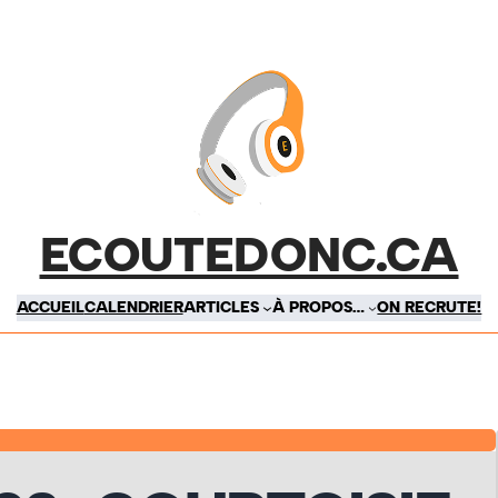
ECOUTEDONC.CA
ACCUEIL
CALENDRIER
ARTICLES
À PROPOS…
ON RECRUTE!