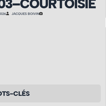
703–COURTOISIE
2026
JACQUES BOIVIN
TS-CLÉS