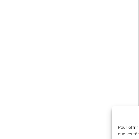
Pour offri
que les té