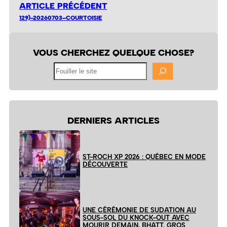
ARTICLE PRÉCÉDENT
129)-20260703–COURTOISIE
VOUS CHERCHEZ QUELQUE CHOSE?
Fouiller
le
site
DERNIERS ARTICLES
ST-ROCH XP 2026 : QUÉBEC EN MODE
DÉCOUVERTE
UNE CÉRÉMONIE DE SUDATION AU
SOUS-SOL DU KNOCK-OUT AVEC
MOURIR DEMAIN, BHATT, GROS