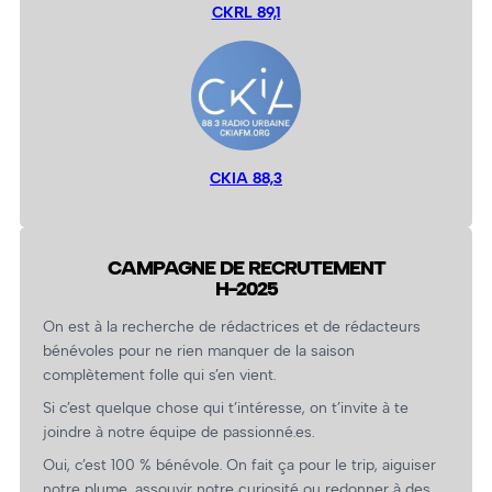
CKRL 89,1
CKIA 88,3
CAMPAGNE DE RECRUTEMENT
H-2025
On est à la recherche de rédactrices et de rédacteurs
bénévoles pour ne rien manquer de la saison
complètement folle qui s’en vient.
Si c’est quelque chose qui t’intéresse, on t’invite à te
joindre à notre équipe de passionné.es.
Oui, c’est 100 % bénévole. On fait ça pour le trip, aiguiser
notre plume, assouvir notre curiosité ou redonner à des