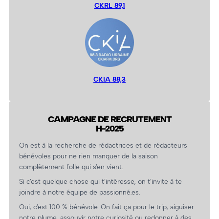
CKRL 89,1
CKIA 88,3
CAMPAGNE DE RECRUTEMENT
H-2025
On est à la recherche de rédactrices et de rédacteurs
bénévoles pour ne rien manquer de la saison
complètement folle qui s’en vient.
Si c’est quelque chose qui t’intéresse, on t’invite à te
joindre à notre équipe de passionné.es.
Oui, c’est 100 % bénévole. On fait ça pour le trip, aiguiser
notre plume, assouvir notre curiosité ou redonner à des