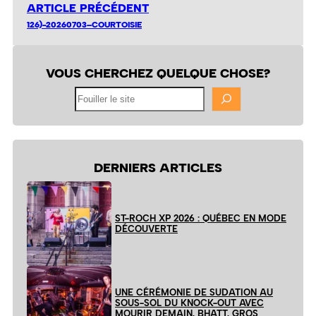
ARTICLE PRÉCÉDENT
126)-20260703–COURTOISIE
VOUS CHERCHEZ QUELQUE CHOSE?
Fouiller
le
site
DERNIERS ARTICLES
ST-ROCH XP 2026 : QUÉBEC EN MODE
DÉCOUVERTE
UNE CÉRÉMONIE DE SUDATION AU
SOUS-SOL DU KNOCK-OUT AVEC
MOURIR DEMAIN, BHATT, GROS