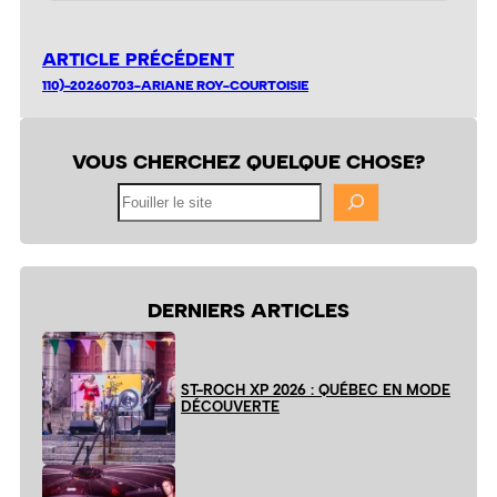
ARTICLE PRÉCÉDENT
110)-20260703-ARIANE ROY-COURTOISIE
VOUS CHERCHEZ QUELQUE CHOSE?
Fouiller
le
site
DERNIERS ARTICLES
ST-ROCH XP 2026 : QUÉBEC EN MODE
DÉCOUVERTE