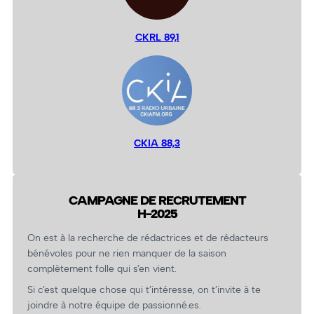
CKRL 89,1
CKIA 88,3
CAMPAGNE DE RECRUTEMENT
H-2025
On est à la recherche de rédactrices et de rédacteurs
bénévoles pour ne rien manquer de la saison
complètement folle qui s’en vient.
Si c’est quelque chose qui t’intéresse, on t’invite à te
joindre à notre équipe de passionné.es.