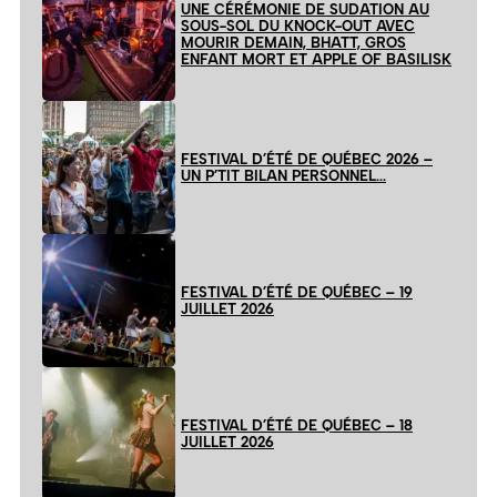
UNE CÉRÉMONIE DE SUDATION AU
SOUS-SOL DU KNOCK-OUT AVEC
MOURIR DEMAIN, BHATT, GROS
ENFANT MORT ET APPLE OF BASILISK
FESTIVAL D’ÉTÉ DE QUÉBEC 2026 –
UN P’TIT BILAN PERSONNEL…
FESTIVAL D’ÉTÉ DE QUÉBEC – 19
JUILLET 2026
FESTIVAL D’ÉTÉ DE QUÉBEC – 18
JUILLET 2026