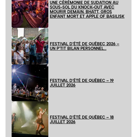
UNE CÉRÉMONIE DE SUDATION AU
SOUS-SOL DU KNOCK-OUT AVEC
MOURIR DEMAIN, BHATT, GROS
ENFANT MORT ET APPLE OF BASILISK
FESTIVAL D’ÉTÉ DE QUÉBEC 2026 –
UN P’TIT BILAN PERSONNEL…
FESTIVAL D’ÉTÉ DE QUÉBEC – 19
JUILLET 2026
FESTIVAL D’ÉTÉ DE QUÉBEC – 18
JUILLET 2026