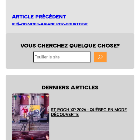
ARTICLE PRÉCÉDENT
109)-20260703-ARIANE ROY-COURTOISIE
VOUS CHERCHEZ QUELQUE CHOSE?
Fouiller
le
site
DERNIERS ARTICLES
ST-ROCH XP 2026 : QUÉBEC EN MODE
DÉCOUVERTE