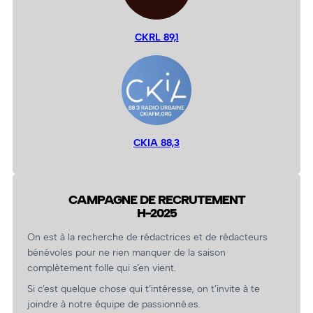
CKRL 89,1
CKIA 88,3
CAMPAGNE DE RECRUTEMENT
H-2025
On est à la recherche de rédactrices et de rédacteurs
bénévoles pour ne rien manquer de la saison
complètement folle qui s’en vient.
Si c’est quelque chose qui t’intéresse, on t’invite à te
joindre à notre équipe de passionné.es.