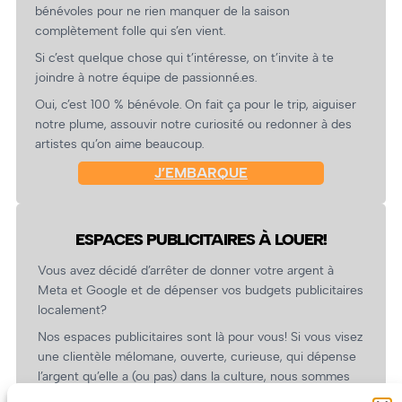
bénévoles pour ne rien manquer de la saison
complètement folle qui s’en vient.
Si c’est quelque chose qui t’intéresse, on t’invite à te
joindre à notre équipe de passionné.es.
Oui, c’est 100 % bénévole. On fait ça pour le trip, aiguiser
notre plume, assouvir notre curiosité ou redonner à des
artistes qu’on aime beaucoup.
J’EMBARQUE
ESPACES PUBLICITAIRES À LOUER!
Vous avez décidé d’arrêter de donner votre argent à
Meta et Google et de dépenser vos budgets publicitaires
localement?
Nos espaces publicitaires sont là pour vous! Si vous visez
une clientèle mélomane, ouverte, curieuse, qui dépense
l’argent qu’elle a (ou pas) dans la culture, nous sommes
un partenaire de choix. En plus, on coûte pas cher!