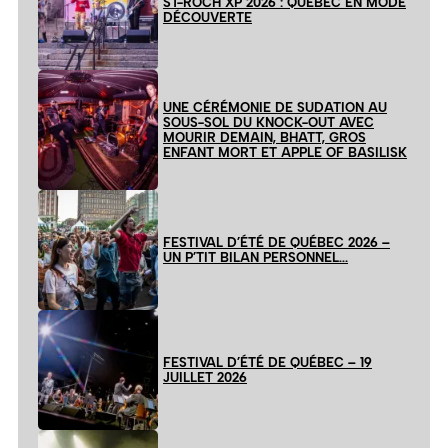
ST-ROCH XP 2026 : QUÉBEC EN MODE
DÉCOUVERTE
UNE CÉRÉMONIE DE SUDATION AU
SOUS-SOL DU KNOCK-OUT AVEC
MOURIR DEMAIN, BHATT, GROS
ENFANT MORT ET APPLE OF BASILISK
FESTIVAL D’ÉTÉ DE QUÉBEC 2026 –
UN P’TIT BILAN PERSONNEL…
FESTIVAL D’ÉTÉ DE QUÉBEC – 19
JUILLET 2026