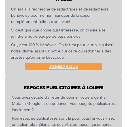
On est à la recherche de rédactrices et de rédacteurs
bénévoles pour ne rien manquer de la saison
complètement folle qui s’en vient.
Si c’est quelque chose qui t’intéresse, on t’invite à te
joindre à notre équipe de passionné.es.
Oui, c’est 100 % bénévole. On fait ça pour le trip, aiguiser
notre plume, assouvir notre curiosité ou redonner à des
artistes qu’on aime beaucoup.
J’EMBARQUE
ESPACES PUBLICITAIRES À LOUER!
Vous avez décidé d’arrêter de donner votre argent à
Meta et Google et de dépenser vos budgets publicitaires
localement?
Nos espaces publicitaires sont là pour vous! Si vous visez
une clientèle mélomane, ouverte, curieuse, qui dépense