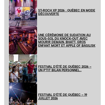
ST-ROCH XP 2026 : QUÉBEC EN MODE
DÉCOUVERTE
UNE CÉRÉMONIE DE SUDATION AU
SOUS-SOL DU KNOCK-OUT AVEC
MOURIR DEMAIN, BHATT, GROS
ENFANT MORT ET APPLE OF BASILISK
FESTIVAL D’ÉTÉ DE QUÉBEC 2026 –
UN P’TIT BILAN PERSONNEL…
FESTIVAL D’ÉTÉ DE QUÉBEC – 19
JUILLET 2026