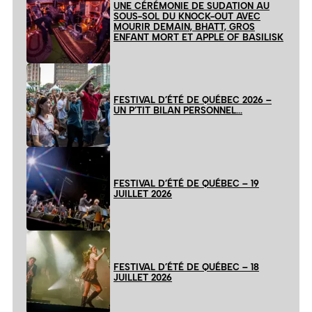
UNE CÉRÉMONIE DE SUDATION AU
SOUS-SOL DU KNOCK-OUT AVEC
MOURIR DEMAIN, BHATT, GROS
ENFANT MORT ET APPLE OF BASILISK
FESTIVAL D’ÉTÉ DE QUÉBEC 2026 –
UN P’TIT BILAN PERSONNEL…
FESTIVAL D’ÉTÉ DE QUÉBEC – 19
JUILLET 2026
FESTIVAL D’ÉTÉ DE QUÉBEC – 18
JUILLET 2026