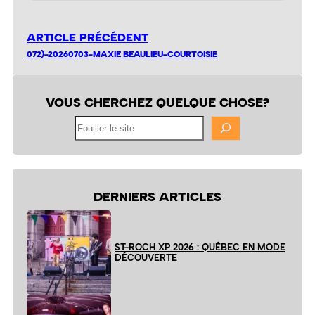
ARTICLE PRÉCÉDENT
072)-20260703-MAXIE BEAULIEU-COURTOISIE
VOUS CHERCHEZ QUELQUE CHOSE?
Fouiller
le
site
DERNIERS ARTICLES
ST-ROCH XP 2026 : QUÉBEC EN MODE
DÉCOUVERTE