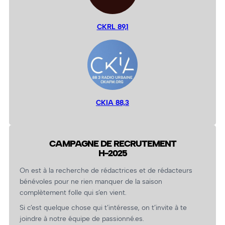
CKRL 89,1
CKIA 88,3
CAMPAGNE DE RECRUTEMENT
H-2025
On est à la recherche de rédactrices et de rédacteurs
bénévoles pour ne rien manquer de la saison
complètement folle qui s’en vient.
Si c’est quelque chose qui t’intéresse, on t’invite à te
joindre à notre équipe de passionné.es.